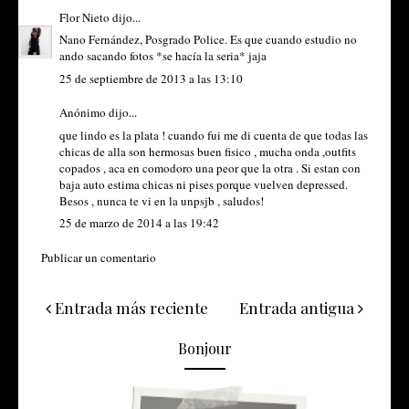
Flor Nieto
dijo...
Nano Fernández, Posgrado Police. Es que cuando estudio no
ando sacando fotos *se hacía la seria* jaja
25 de septiembre de 2013 a las 13:10
Anónimo dijo...
que lindo es la plata ! cuando fui me di cuenta de que todas las
chicas de alla son hermosas buen fisico , mucha onda ,outfits
copados , aca en comodoro una peor que la otra . Si estan con
baja auto estima chicas ni pises porque vuelven depressed.
Besos , nunca te vi en la unpsjb , saludos!
25 de marzo de 2014 a las 19:42
Publicar un comentario
Entrada más reciente
Entrada antigua
Bonjour