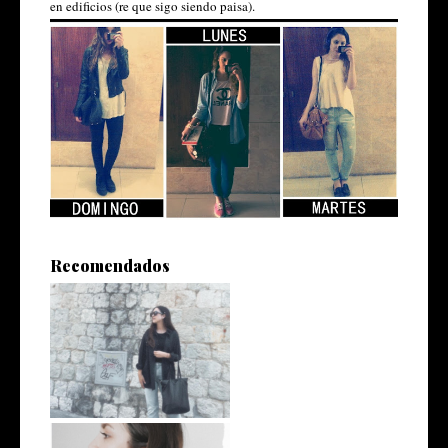
en edificios (re que sigo siendo paisa).
Recomendados
Superando todo menos
Tumblr