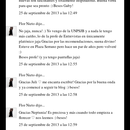
nuevas son fascinantes y totalmente inspiradoras. Buena vibra
para que sea pronto :) Besos Gaby!
25 de septiembre de 2013 a las 12:49
Flor Nieto
dijo...
No jaja, nunca! :) Yo vengo de la UNPSJB y a nada le tengo
más cariño, lo de la profe de Entrevistas en únicamente
platónico jaja Gracias por las recomendaciones, suena divino!
Estuve en Plaza Serrano pero hace un par de años pero volveré
:)
Besos profe! (y ya tengo pantuflas jaja)
25 de septiembre de 2013 a las 12:55
Flor Nieto
dijo...
Gracias Juli ♡ me encanta escribir! Gracias por la buena onda
y ya comencé a seguir tu blog :) besos!
25 de septiembre de 2013 a las 12:58
Flor Nieto
dijo...
Gracias Neptunia! Es preciosa y más cuando todo empieza a
florecer ♡ nos leemos :) besos!
25 de septiembre de 2013 a las 12:59