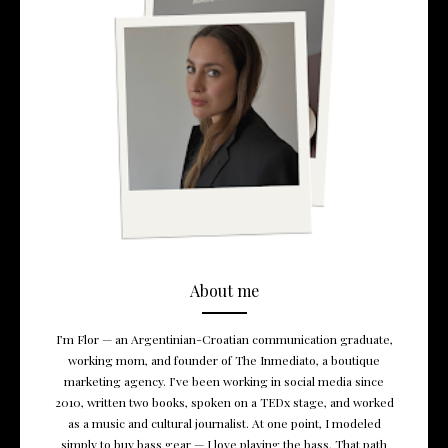
About me
I’m Flor — an Argentinian-Croatian communication graduate,
working mom, and founder of The Inmediato, a boutique
marketing agency. I’ve been working in social media since
2010, written two books, spoken on a TEDx stage, and worked
as a music and cultural journalist. At one point, I modeled
simply to buy bass gear — I love playing the bass. That path