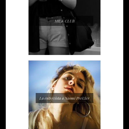
MILK CLUB
La entrevista a Naomi Preizler