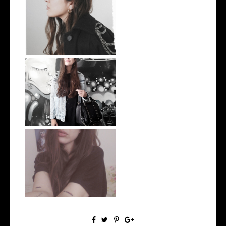
Nuevo Tesoro de Verde
Recicla
Un outfit, una página
4 tattoos en un día