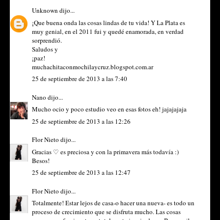
Unknown
dijo...
¡Que buena onda las cosas lindas de tu vida! Y La Plata es
muy genial, en el 2011 fui y quedé enamorada, en verdad
sorprendió.
Saludos y
¡paz!
muchachitaconmochilaycruz.blogspot.com.ar
25 de septiembre de 2013 a las 7:40
Nano
dijo...
Mucho ocio y poco estudio veo en esas fotos eh! jajajajaja
25 de septiembre de 2013 a las 12:26
Flor Nieto
dijo...
Gracias ♡ es preciosa y con la primavera más todavía :)
Besos!
25 de septiembre de 2013 a las 12:47
Flor Nieto
dijo...
Totalmente! Estar lejos de casa-o hacer una nueva- es todo un
proceso de crecimiento que se disfruta mucho. Las cosas