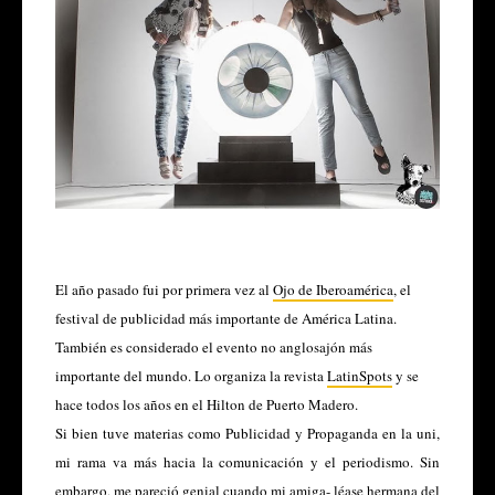
El año pasado fui por primera vez al
Ojo de Iberoamérica
, el
festival de publicidad más importante de América Latina.
También es considerado el evento no anglosajón más
importante del mundo. Lo organiza la revista
LatinSpots
y se
hace todos los años en el Hilton de Puerto Madero.
Si bien tuve materias como Publicidad y Propaganda en la uni,
mi rama va más hacia la comunicación y el periodismo. Sin
embargo, me pareció genial cuando mi amiga- léase hermana del