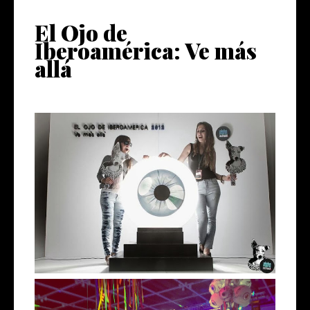
El Ojo de
Iberoamérica: Ve más
allá