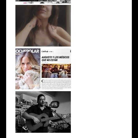
Cuando lo increíble pasa
Augusto y los músicos que no
están ...
De ensayo: Shaman y los
Pilares de ...