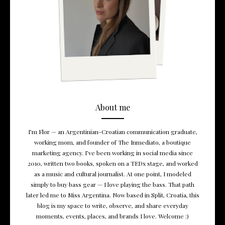
About me
I’m Flor — an Argentinian-Croatian communication graduate,
working mom, and founder of The Inmediato, a boutique
marketing agency. I’ve been working in social media since
2010, written two books, spoken on a TEDx stage, and worked
as a music and cultural journalist. At one point, I modeled
simply to buy bass gear — I love playing the bass. That path
later led me to Miss Argentina. Now based in Split, Croatia, this
blog is my space to write, observe, and share everyday
moments, events, places, and brands I love. Welcome :)