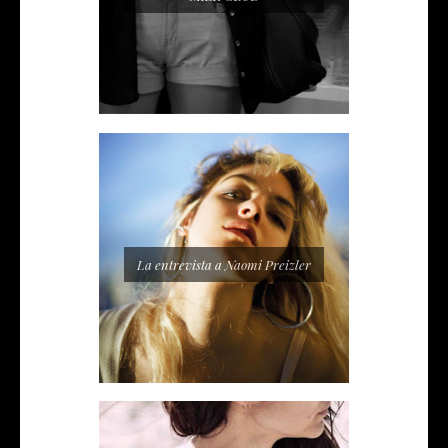
La entrevista a Naomi Preizler