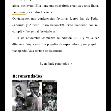
alma- me invitó. Ella tiene una consultora creativa que se llama
Purpurina
y va todos los años.
Obviamente, mis conferencias favoritas fueron las de Pedro
Saborido y Alfredo Rosso (Rooock!). Justo coincidió con mi
cumplé y fue genial festejarlo así.
El 5 de noviembre comienza la edición 2013 y va a ser
diferente. Voy a estar un poquito de espectadora y un poquito
trabajando. Va a ser una linda semana!
Buen finde para todos :)
Recomendados
#LaPlata Oquio Workshops
2017