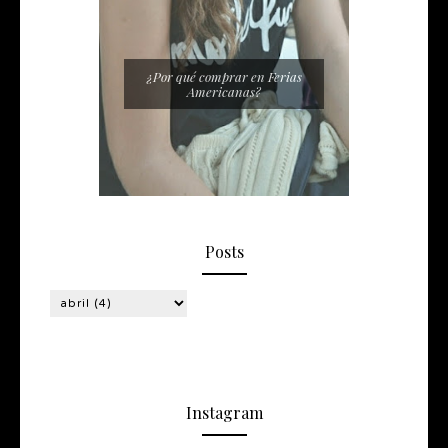
¿Por qué comprar en Ferias
Americanas?
Posts
Instagram