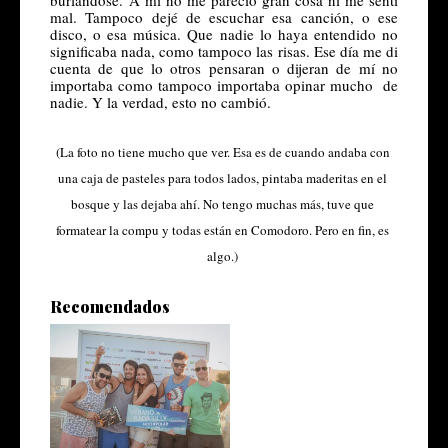
mal. Tampoco dejé de escuchar esa canción, o ese 
disco, o esa música. Que nadie lo haya entendido no 
significaba nada, como tampoco las risas. Ese día me di 
cuenta de que lo otros pensaran o dijeran de mí no 
importaba como tampoco importaba opinar mucho  de 
nadie. 
Y la verdad, esto no cambió.
(La foto no tiene mucho que ver. Esa es de cuando andaba con 
una caja de pasteles para todos lados, pintaba maderitas en el 
bosque y las dejaba ahí. No tengo muchas más, tuve que 
formatear la compu y todas están en Comodoro. Pero en fin, es 
algo.) 
Recomendados
Falsa Cubana: Felices 10 años
de Ca...