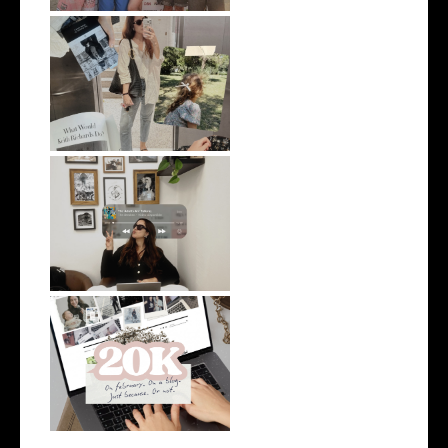
On remaining interesting
What I would tell my twenty-
five-ye...
More than 20k