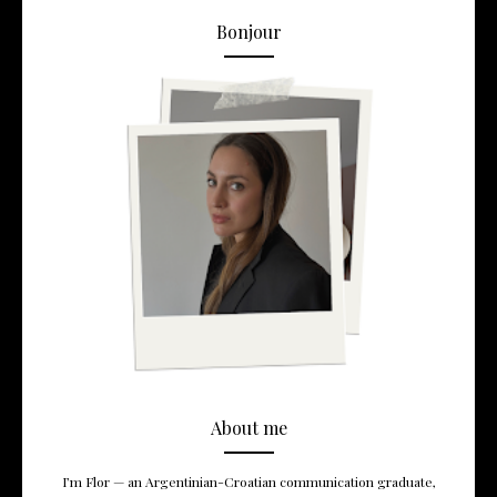
Bonjour
About me
I’m Flor — an Argentinian-Croatian communication graduate,