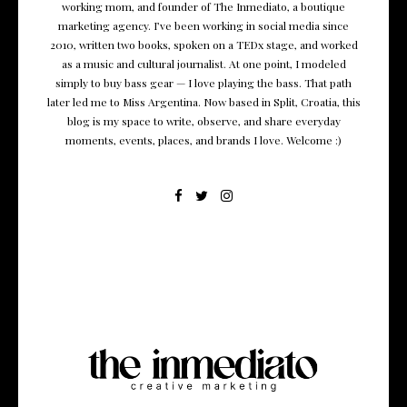
working mom, and founder of The Inmediato, a boutique
marketing agency. I’ve been working in social media since
2010, written two books, spoken on a TEDx stage, and worked
as a music and cultural journalist. At one point, I modeled
simply to buy bass gear — I love playing the bass. That path
later led me to Miss Argentina. Now based in Split, Croatia, this
blog is my space to write, observe, and share everyday
moments, events, places, and brands I love. Welcome :)