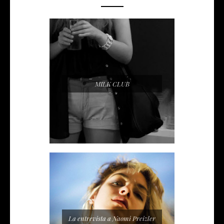
MILK CLUB
La entrevista a Naomi Preizler