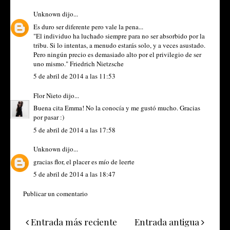
Unknown
dijo...
Es duro ser diferente pero vale la pena...
"El individuo ha luchado siempre para no ser absorbido por la
tribu. Si lo intentas, a menudo estarás solo, y a veces asustado.
Pero ningún precio es demasiado alto por el privilegio de ser
uno mismo." Friedrich Nietzsche
5 de abril de 2014 a las 11:53
Flor Nieto
dijo...
Buena cita Emma! No la conocía y me gustó mucho. Gracias
por pasar :)
5 de abril de 2014 a las 17:58
Unknown
dijo...
gracias flor, el placer es mío de leerte
5 de abril de 2014 a las 18:47
Publicar un comentario
Entrada más reciente
Entrada antigua