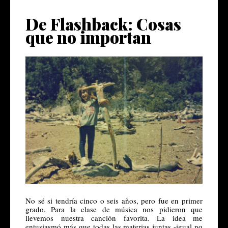
De Flashback: Cosas
que no importan
No sé si tendría cinco o seis años, pero fue en primer 
grado.
 Para la clase de música nos pidieron que 
llevemos nuestra canción favorita. La idea me 
entusiasmó más que todas las materias juntas -igual no 