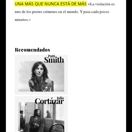
UNA MÁS QUE NUNCA ESTÁ DE MÁS
«
La violación es
uno de los peores crímenes en el mundo. Y pasa cada pocos
»
minutos.
Recomendados
Frases de Patti Smith
10 frases de Julio Cortázar