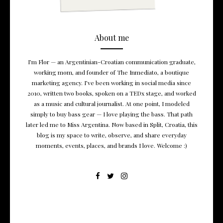
About me
I’m Flor — an Argentinian-Croatian communication graduate,
working mom, and founder of The Inmediato, a boutique
marketing agency. I’ve been working in social media since
2010, written two books, spoken on a TEDx stage, and worked
as a music and cultural journalist. At one point, I modeled
simply to buy bass gear — I love playing the bass. That path
later led me to Miss Argentina. Now based in Split, Croatia, this
blog is my space to write, observe, and share everyday
moments, events, places, and brands I love. Welcome :)