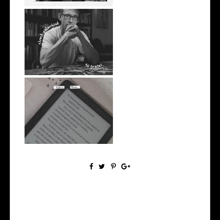
10 frases de Chuck Palahniuk
10 frases de Pessoa