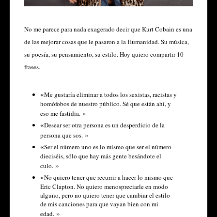
No me parece para nada exagerado decir que Kurt Cobain es una
de las mejorar cosas que le pasaron a la Humanidad. Su música,
su poesía, su pensamiento, su estilo. Hoy quiero compartir 10
frases.
«
Me gustaría eliminar a todos los sexistas, racistas y
homófobos de nuestro público. Sé que están ahí, y
»
eso me fastidia.
«
Desear ser otra persona es un desperdicio de la
»
persona que sos.
«
Ser el número uno es lo mismo que ser el número
dieciséis, sólo que hay más gente besándote el
»
culo.
«
No quiero tener que recurrir a hacer lo mismo que
Eric Clapton. No quiero menospreciarle en modo
alguno, pero no quiero tener que cambiar el estilo
de mis canciones para que vayan bien con mi
»
edad.