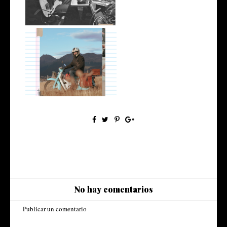
Pablo Imhoff, Diarios de
Motociclet...
No hay comentarios
Publicar un comentario