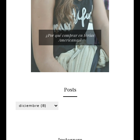
¿Por qué comprar en Ferias
Americanas?
Posts
Instagram