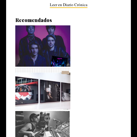
Leer en Diario Crónica
Recomendados
The Otherness, de Comodoro
y del mu...
30 Fotogramas, mil imágenes
Juanjo Velásquez, del solar