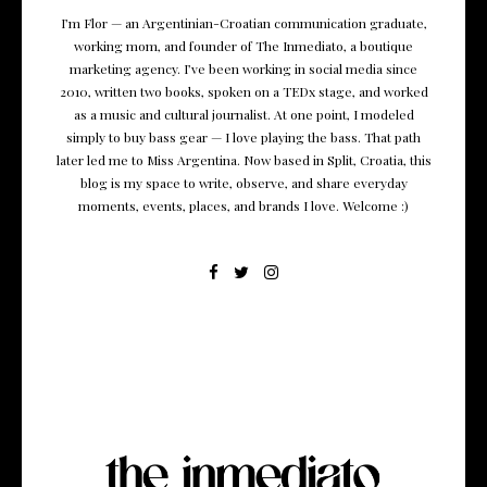
I’m Flor — an Argentinian-Croatian communication graduate,
working mom, and founder of The Inmediato, a boutique
marketing agency. I’ve been working in social media since
2010, written two books, spoken on a TEDx stage, and worked
as a music and cultural journalist. At one point, I modeled
simply to buy bass gear — I love playing the bass. That path
later led me to Miss Argentina. Now based in Split, Croatia, this
blog is my space to write, observe, and share everyday
moments, events, places, and brands I love. Welcome :)