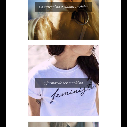
La entrevista a Naomi Preizler
5 formas de ser machista