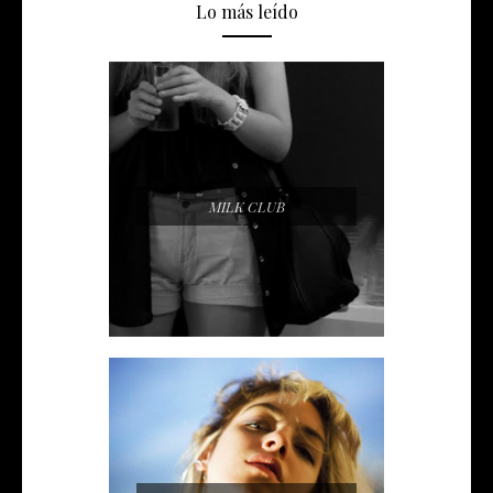
Lo más leído
MILK CLUB