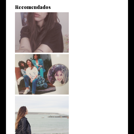
Recomendados
4 tattoos en un día
Diario de Comodoro
Mi Paraíso Escondido