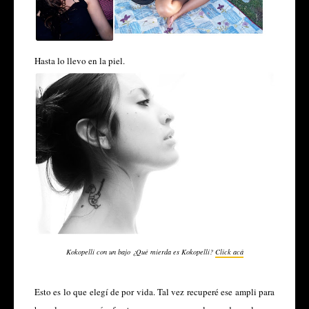
Hasta lo llevo en la piel.
Kokopelli con un bajo ¿Qué mierda es Kokopelli?
Click acá
Esto es lo que elegí de por vida. Tal vez recuperé ese ampli para