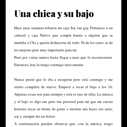
Una chica y su bajo
Hace unas semanas robaron mi caja Soy tan gay. Pertenece a un
cabezal y caja Nativo que compré barato a alguien que se
mudaba a Cba y quería deshacerse de todo. Ni de los caros, ni de
los mejores pero muy importante para mí.
Pasó por varias manos hasta llegar a unas que lo reconocieron.
Entonces, hoy lo tengo conmigo nuevamente.
Nunca pensé que lo iba a recuperar pero está conmigo y me
siento completa de nuevo. Empecé a tocar el bajo a los 16.
Algunas cosas son para siempre y ésta es una de ellas. La música
y el bajo es algo tan pero tan personal para mí que me cuesta
horrores tocar en frente de gente o mostrar mis bases (en serio,
soy y siempre fui un dolor)
A continuación pueden observar que, con la música, tengo