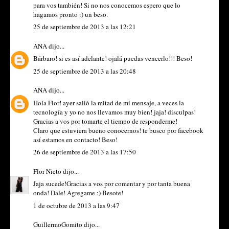
para vos también! Si no nos conocemos espero que lo
hagamos pronto :) un beso.
25 de septiembre de 2013 a las 12:21
ANA
dijo...
Bárbaro! si es así adelante! ojalá puedas vencerlo!!! Beso!
25 de septiembre de 2013 a las 20:48
ANA
dijo...
Hola Flor! ayer salió la mitad de mi mensaje, a veces la
tecnología y yo no nos llevamos muy bien! jaja! disculpas!
Gracias a vos por tomarte el tiempo de responderme!
Claro que estuviera bueno conocernos! te busco por facebook
así estamos en contacto! Beso!
26 de septiembre de 2013 a las 17:50
Flor Nieto
dijo...
Jaja sucede!Gracias a vos por comentar y por tanta buena
onda! Dale! Agregame :) Besote!
1 de octubre de 2013 a las 9:47
GuillermoGomito
dijo...