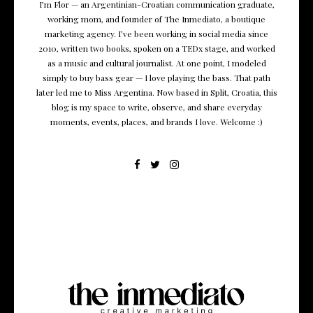
I’m Flor — an Argentinian-Croatian communication graduate,
working mom, and founder of The Inmediato, a boutique
marketing agency. I’ve been working in social media since
2010, written two books, spoken on a TEDx stage, and worked
as a music and cultural journalist. At one point, I modeled
simply to buy bass gear — I love playing the bass. That path
later led me to Miss Argentina. Now based in Split, Croatia, this
blog is my space to write, observe, and share everyday
moments, events, places, and brands I love. Welcome :)