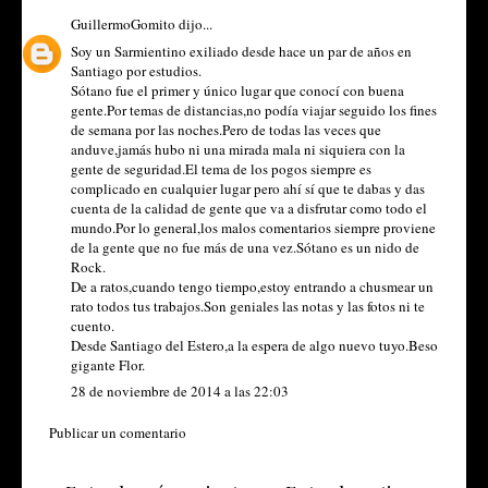
GuillermoGomito
dijo...
Soy un Sarmientino exiliado desde hace un par de años en
Santiago por estudios.
Sótano fue el primer y único lugar que conocí con buena
gente.Por temas de distancias,no podía viajar seguido los fines
de semana por las noches.Pero de todas las veces que
anduve,jamás hubo ni una mirada mala ni siquiera con la
gente de seguridad.El tema de los pogos siempre es
complicado en cualquier lugar pero ahí sí que te dabas y das
cuenta de la calidad de gente que va a disfrutar como todo el
mundo.Por lo general,los malos comentarios siempre proviene
de la gente que no fue más de una vez.Sótano es un nido de
Rock.
De a ratos,cuando tengo tiempo,estoy entrando a chusmear un
rato todos tus trabajos.Son geniales las notas y las fotos ni te
cuento.
Desde Santiago del Estero,a la espera de algo nuevo tuyo.Beso
gigante Flor.
28 de noviembre de 2014 a las 22:03
Publicar un comentario