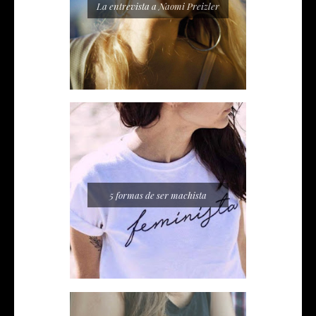
La entrevista a Naomi Preizler
5 formas de ser machista