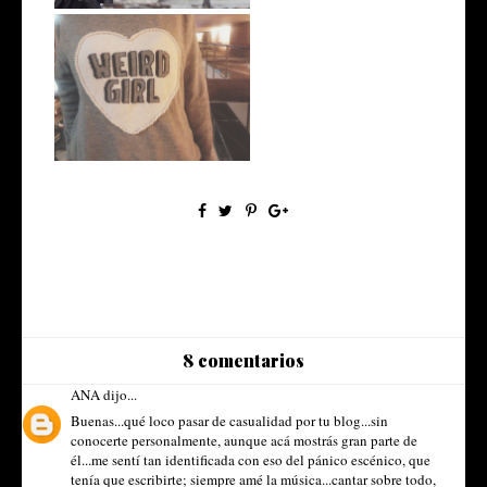
Vacaciones por un día en el
Hilton
8 comentarios
ANA
dijo...
Buenas...qué loco pasar de casualidad por tu blog...sin
conocerte personalmente, aunque acá mostrás gran parte de
él...me sentí tan identificada con eso del pánico escénico, que
tenía que escribirte; siempre amé la música...cantar sobre todo,