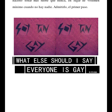
hacerlo sonar más fuerte que nunca, en lugar de volumen
mínimo cuando no hay nadie. Admitirlo, el primer paso.