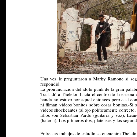
Una vez le preguntaron a Marky Ramone si seguía
respondió.
La pronunciación del ídolo punk de la gran palab
Trasladó a Thelefon hacia el centro de la escena 
banda no estuvo por aquel entonces pero casi com
ni filman videos bonitos sobre cosas bonitas.-Si s
videos shockeantes (al ojo políticamente correcto, 
Ellos son Sebastián Pardo (guitarra y voz), Lea
(batería). Los primeros dos, platenses y los segun
Entre sus trabajos de estudio se encuentra Thelef