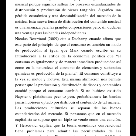
musical porque significa saltear los procesos estandarizados de 
distribución y producción de bienes tangibles. Significa una 
pérdida económica y una desestabilización del mercado de la 
música. Esta nueva forma de distribución del contenido musical 
es una amenaza para las grandes corporaciones pero, sin duda, es 
una ventaja para las bandas independientes.
Nicolas Bourriaud (2009) cita a Duchamp cuando afirma que 
este parte del principio de que el consumo es también un modo 
de producción, al igual que Marx cuando escribe en su 
Introducción a la crítica de la economía política que “el 
consumo es igualmente y de manera inmediata producción: así 
como en la naturaleza el consumo de elementos y sustancias 
químicas es producción de la planta”. El consumo constituye a 
la vez su motor y motivo. Esta misma afirmación nos permite 
pensar que la producción y distribución de discos y contenidos 
cambió porque el consumo cambió. Si no hubiese existido 
Napster o plataformas peer to peer, probablemente las bandas 
jamás hubiesen optado por distribuir el contenido de tal manera.
Las producciones culturales se separan de los bienes 
estandarizados del mercado. Si pensamos que en el mercado 
capitalista se supone que un lápiz se vende como una canción. 
Y Herscovici explica que la teoría económica convencional 
tiene problemas para admitir las peculiaridades de las 