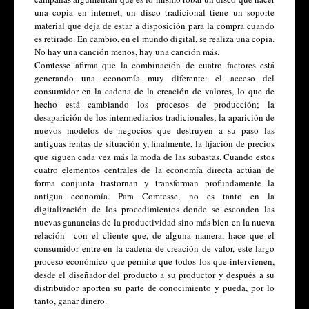
una copia en internet, un disco tradicional tiene un soporte 
material que deja de estar a disposición para la compra cuando 
es retirado. En cambio, en el mundo digital, se realiza una copia. 
No hay una canción menos, hay una canción más. 
Comtesse afirma que la combinación de cuatro factores está 
generando una economía muy diferente: el acceso del 
consumidor en la cadena de la creación de valores, lo que de 
hecho está cambiando los procesos de producción; la 
desaparición de los intermediarios tradicionales; la aparición de 
nuevos modelos de negocios que destruyen a su paso las 
antiguas rentas de situación y, finalmente, la fijación de precios 
que siguen cada vez más la moda de las subastas. Cuando estos 
cuatro elementos centrales de la economía directa actúan de 
forma conjunta trastornan y transforman profundamente la 
antigua economía. Para Comtesse, no es tanto en la 
digitalización de los procedimientos donde se esconden las 
nuevas ganancias de la productividad sino más bien en la nueva 
relación  con el cliente que, de alguna manera, hace que el 
consumidor entre en la cadena de creación de valor, este largo 
proceso económico que permite que todos los que intervienen, 
desde el diseñador del producto a su productor y después a su 
distribuidor aporten su parte de conocimiento y pueda, por lo 
tanto, ganar dinero.