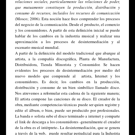
relaciones sociales, particularmente las relaciones de poder, 
que mutuamente constituyen la producción, distribución y 
consumo de recursos, incluidos los recursos de comunicación
(Mosco; 2006). Esta noción hace foco comprender los procesos 
del negocio de la comunicación. Desde el producto, el comercio 
y los consumidores. A partir de esta definición inicial se puede 
hablar de los cambios en la industria musical y realizar una 
aproximación a los procesos de desintermediación y al 
escenario musical mundial. 
A partir de la definición del modelo tradicional que abarque al 
artista, a la compañía discográfica, Planta de Manufactura, 
Distribuidora, Tienda Minorista y Consumidor. Se hacen 
evidentes los procesos de desintermediación por medio del 
nuevo modelo que comprende al  artista, Internet y los 
consumidores. Es decir, los cambios en la producción, 
distribución y consumo de un bien simbólico llamado disco. 
Nos atrevemos a reformular esta cadena de la siguiente manera; 
El artista compone las canciones de su disco. El creador de la 
obra, mediante competencias técnicas puede ser quien registre y 
edite el álbum, o bien, puede ser producido por profesionales. 
La banda o solista sube el disco terminado a internet y comparte 
el link de descarga a los consumidores -generalmente el creador 
de la obra es el intérprete-. La desintermediación, que se genera 
a través de la web,  puede resultar perjudicial para la Industria 