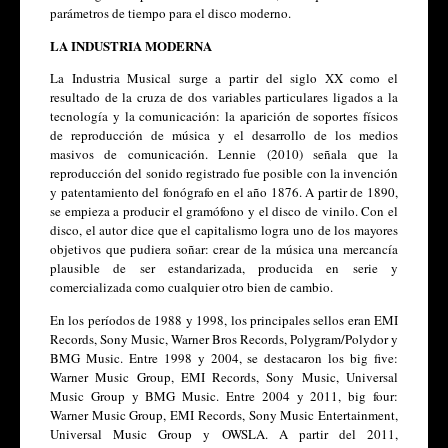
parámetros de tiempo para el disco moderno. 
LA INDUSTRIA MODERNA
La Industria Musical surge a partir del siglo XX como el 
resultado de la cruza de dos variables particulares ligados a la 
tecnología y la comunicación: la aparición de soportes físicos 
de reproducción de música y el desarrollo de los medios 
masivos de comunicación. Lennie (2010) señala que la 
reproducción del sonido registrado fue posible con la invención 
y patentamiento del fonógrafo en el año 1876. A partir de 1890, 
se empieza a producir el gramófono y el disco de vinilo. Con el 
disco, el autor dice que el capitalismo logra uno de los mayores 
objetivos que pudiera soñar: crear de la música una mercancía 
plausible de ser estandarizada, producida en serie y 
comercializada como cualquier otro bien de cambio. 
En los períodos de 1988 y 1998, los principales sellos eran EMI 
Records, Sony Music, Warner Bros Records, Polygram/Polydor y 
BMG Music. Entre 1998 y 2004, se destacaron los big five: 
Warner Music Group, EMI Records, Sony Music, Universal 
Music Group y BMG Music. Entre 2004 y 2011, big four: 
Warner Music Group, EMI Records, Sony Music Entertainment, 
Universal Music Group y OWSLA. A partir del 2011, 