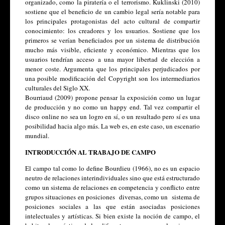
organizado, como la piratería o el terrorismo. Kuklinski (2010) 
sostiene que el beneficio de un cambio legal sería notable para 
los principales protagonistas del acto cultural de compartir 
conocimiento: los creadores y los usuarios. Sostiene que los 
primeros se verían beneficiados por un sistema de distribución 
mucho más visible, eficiente y económico. Mientras que los 
usuarios tendrían acceso a una mayor libertad de elección a 
menor coste. Argumenta que los principales perjudicados por 
una posible modificación del Copyright son los intermediarios 
culturales del Siglo XX.
Bourriaud (2009) propone pensar la exposición como un lugar 
de producción y no como un happy end. Tal vez compartir el 
disco online no sea un logro en sí, o un resultado pero sí es una 
posibilidad hacia algo más. La web es, en este caso, un escenario 
mundial.
INTRODUCCIÓN AL TRABAJO DE CAMPO
El campo tal como lo define Bourdieu (1966), no es un espacio 
neutro de relaciones interindividuales sino que está estructurado 
como un sistema de relaciones en competencia y conflicto entre 
grupos situaciones en posiciones  diversas, como un  sistema de 
posiciones sociales a las que están asociadas posiciones 
intelectuales y artísticas. Si bien existe la noción de campo, el 