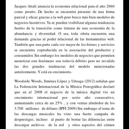
Jacques Attali anuncia la economía relacional para el año 2060 
como pronto. De hecho se encuentra presente de una forma 
parcial y eficaz gracias a la web pero busca más bien modelos de 
negocios lucrativos. Ya se pueden visibilizar algunas tendencias 
fuertes de la transición como tratarse de una economía de la 
abundancia y diversidad. O sea, toda oferta encuentra una 
demanda gracias al poder relacional de las herramientas web. 
También que una parte cada vez mayor de los bienes y servicios 
se encuentra coproducida en la asociación del productor y 
consumidor. Sin embargo los modelos de negocios que permiten 
monetizar este fenómeno son todavía débiles pero no invalida 
las dos grandes tendencias del modelo mencionadas 
anteriormente. Y está en crecimiento. 
Woodside Woods, Jiménez López y Urteaga (2012) señalan que 
La Federación Internacional de la Música Fonográfica declaró 
que en el 2008 el negocio de la música digital vio un 
crecimiento internacional por sexto año consecutivo, 
aumentando cerca de un 25% , y con ventas alrededor de los 
3.700  millones  de dólares (IPFI 2009) Sin embargo el tema de 
las descargas musicales ha visto una fuerte campaña de 
desprestigio, incluso  al punto de borrar las diferencias entre 
descargar archivos  de la red  y otros aspectos del crimen 