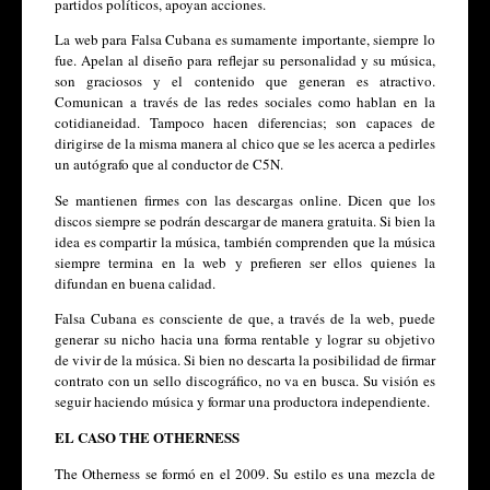
partidos políticos, apoyan acciones. 
La web para Falsa Cubana es sumamente importante, siempre lo 
fue. Apelan al diseño para reflejar su personalidad y su música, 
son graciosos y el contenido que generan es atractivo. 
Comunican a través de las redes sociales como hablan en la 
cotidianeidad. Tampoco hacen diferencias; son capaces de 
dirigirse de la misma manera al chico que se les acerca a pedirles 
un autógrafo que al conductor de C5N. 
Se mantienen firmes con las descargas online. Dicen que los 
discos siempre se podrán descargar de manera gratuita. Si bien la 
idea es compartir la música, también comprenden que la música 
siempre termina en la web y prefieren ser ellos quienes la 
difundan en buena calidad.
Falsa Cubana es consciente de que, a través de la web, puede 
generar su nicho hacia una forma rentable y lograr su objetivo 
de vivir de la música. Si bien no descarta la posibilidad de firmar 
contrato con un sello discográfico, no va en busca. Su visión es 
seguir haciendo música y formar una productora independiente. 
EL CASO THE OTHERNESS
The Otherness se formó en el 2009. Su estilo es una mezcla de 