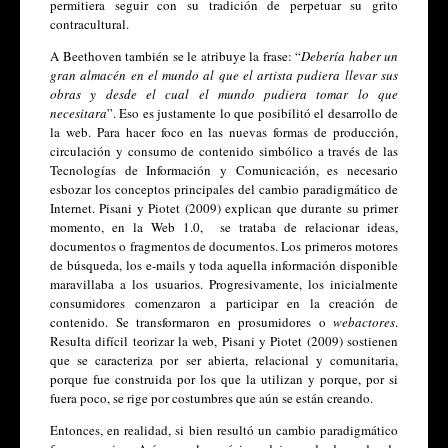
permitiera seguir con su tradición de perpetuar su grito 
contracultural. 
A Beethoven también se le atribuye la frase:
“
Debería haber un 
gran almacén en el mundo al que el artista pudiera llevar sus 
obras y desde el cual el mundo pudiera tomar lo que 
necesitara
”. Eso es justamente lo que posibilitó el desarrollo de 
la web. Para hacer foco en las nuevas formas de producción, 
circulación y consumo de contenido simbólico a través de las 
Tecnologías de Información y Comunicación, es necesario 
esbozar los conceptos principales del cambio paradigmático de 
Internet. Pisani y Piotet (2009) explican que durante su primer 
momento, en la Web 1.0,  se trataba de relacionar ideas, 
documentos o fragmentos de documentos. Los primeros motores 
de búsqueda, los e-mails y toda aquella información disponible 
maravillaba a los usuarios. Progresivamente, los inicialmente 
consumidores comenzaron a participar en la creación de 
contenido. Se transformaron en prosumidores o 
webactores
. 
Resulta difícil teorizar la web, Pisani y Piotet (2009) sostienen 
que se caracteriza por ser abierta, relacional y comunitaria, 
porque fue construida por los que la utilizan y porque, por si 
fuera poco, se rige por costumbres que aún se están creando. 
Entonces, en realidad, si bien resultó un cambio paradigmático 