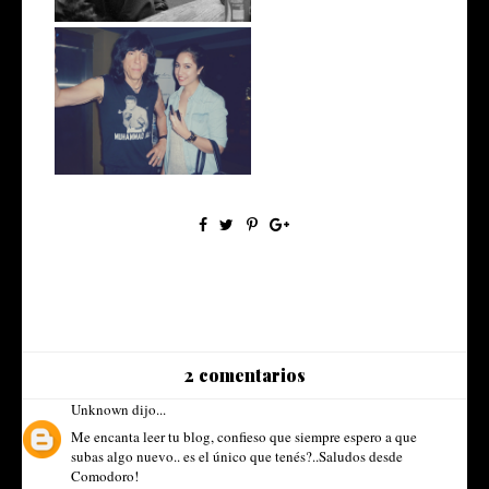
La entrevista a Marky
Ramone*
2 comentarios
Unknown
dijo...
Me encanta leer tu blog, confieso que siempre espero a que
subas algo nuevo.. es el único que tenés?..Saludos desde
Comodoro!