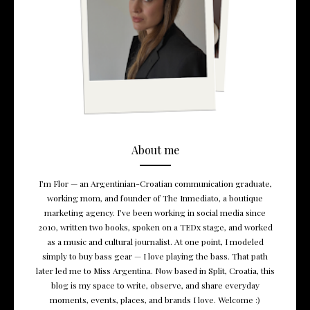
About me
I’m Flor — an Argentinian-Croatian communication graduate,
working mom, and founder of The Inmediato, a boutique
marketing agency. I’ve been working in social media since
2010, written two books, spoken on a TEDx stage, and worked
as a music and cultural journalist. At one point, I modeled
simply to buy bass gear — I love playing the bass. That path
later led me to Miss Argentina. Now based in Split, Croatia, this
blog is my space to write, observe, and share everyday
moments, events, places, and brands I love. Welcome :)