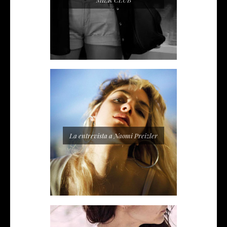
La entrevista a Naomi Preizler