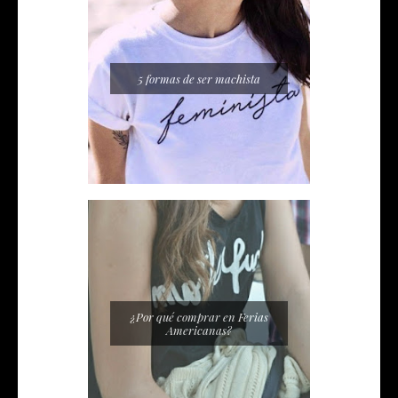
5 formas de ser machista
¿Por qué comprar en Ferias
Americanas?