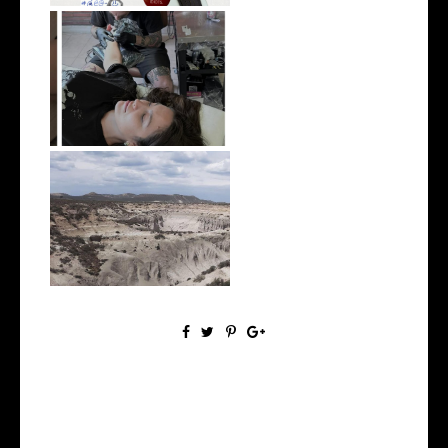
True Wind Tattoo, Comodoro
Rivadavi...
Made in Patagonia