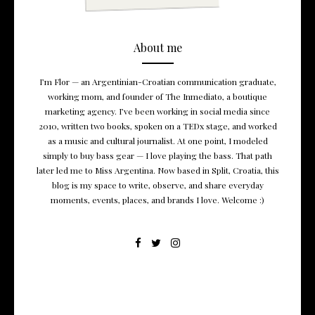
About me
I’m Flor — an Argentinian-Croatian communication graduate,
working mom, and founder of The Inmediato, a boutique
marketing agency. I’ve been working in social media since
2010, written two books, spoken on a TEDx stage, and worked
as a music and cultural journalist. At one point, I modeled
simply to buy bass gear — I love playing the bass. That path
later led me to Miss Argentina. Now based in Split, Croatia, this
blog is my space to write, observe, and share everyday
moments, events, places, and brands I love. Welcome :)