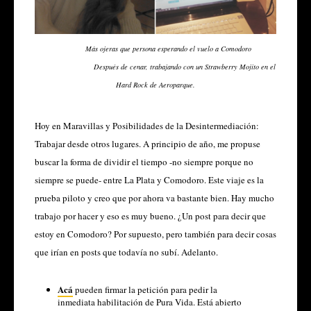
Más ojeras que persona esperando el vuelo a Comodoro
Después de cenar, trabajando con un Strawberry Mojito en el
Hard Rock de Aeroparque.
Hoy en Maravillas y Posibilidades de la Desintermediación:
Trabajar desde otros lugares
. A principio de año, me propuse
buscar la forma de dividir el tiempo -no siempre porque no
siempre se puede- entre La Plata y Comodoro. Este viaje es la
prueba piloto y creo que por ahora va bastante bien. Hay mucho
trabajo por hacer y eso es muy bueno. ¿Un post para decir que
estoy en Comodoro? Por supuesto, pero también para decir cosas
que irían en posts que todavía no subí. Adelanto.
Acá
pueden firmar la petición para pedir la
inmediata habilitación de Pura Vida. Está abierto