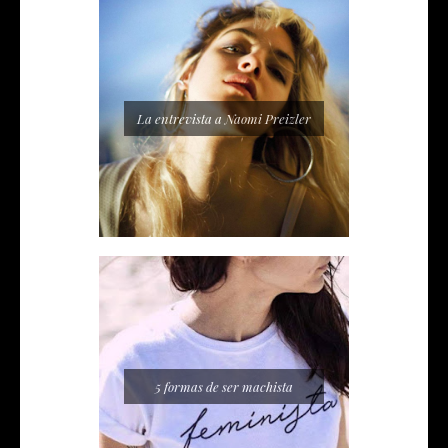
La entrevista a Naomi Preizler
5 formas de ser machista