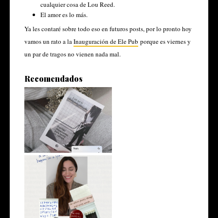
cualquier cosa de Lou Reed.
El amor es lo más.
Ya les contaré sobre todo eso en futuros posts, por lo pronto hoy
vamos un rato a la
Inauguración de Ele Pub
porque es viernes y
un par de tragos no vienen nada mal.
Recomendados
Más cronopio
My weird 2025 recap