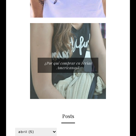
¿Por qué comprar en Ferias
Americanas?
Posts