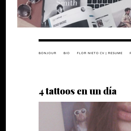
BONJOUR
BIO
FLOR NIETO CV | RESUME
4 tattoos en un día