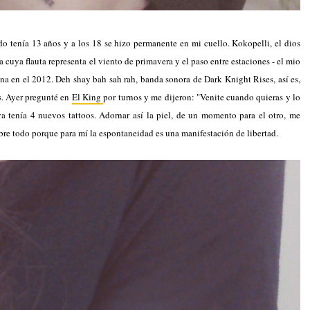
o tenía 13 años y a los 18 se hizo permanente en mi cuello. Kokopelli, el dios
 cuya flauta representa el viento de primavera y el paso entre estaciones - el mio
ina en el 2012. Deh shay bah sah rah, banda sonora de Dark Knight Rises, así es,
as. Ayer pregunté en
El King
por turnos y me dijeron: "Venite cuando quieras y lo
a tenía 4 nuevos tattoos. Adornar así la piel, de un momento para el otro, me
bre todo porque para mí la espontaneidad es una manifestación de libertad.