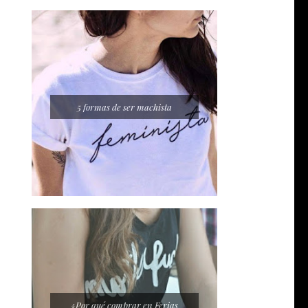
5 formas de ser machista
¿Por qué comprar en Ferias