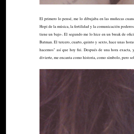
El primero lo pensé, me lo dibujaba en las muñecas cuand
Hopi de la música, la fertilidad y la comunicación poderosa
tiene un bajo-. El segundo me lo hice en un break de ofic
Batman. El tercero, cuarto, quinto y sexto, hace unas hor
hacemos" así que hoy fui. Después de una hora exacta, y
divierte, me encanta como historia, como símbolo, pero so