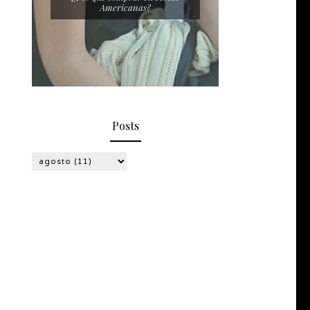
Americanas?
Posts