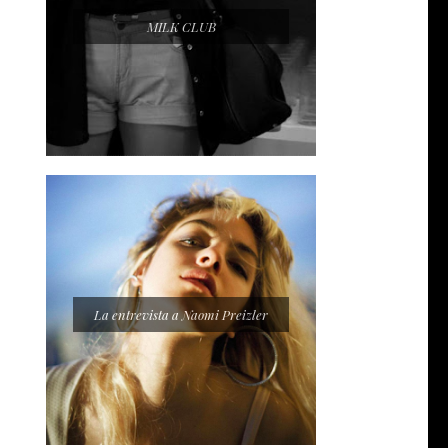
MILK CLUB
La entrevista a Naomi Preizler