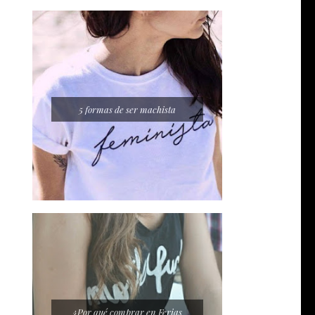
5 formas de ser machista
¿Por qué comprar en Ferias