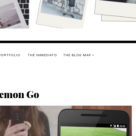
PORTFOLIO
THE INMEDIATO
THE BLOG MAP
kemon Go