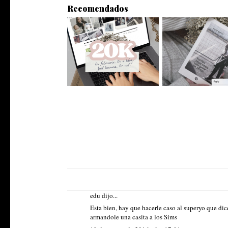
Recomendados
More than 20k
Más cronopi
edu dijo...
Esta bien, hay que hacerle caso al superyo que dic
armandole una casita a los Sims