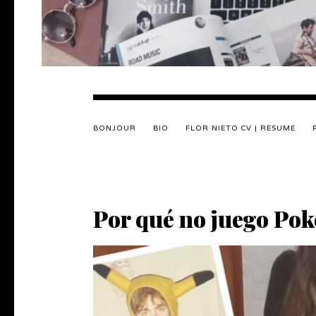
BONJOUR
BIO
FLOR NIETO CV | RESUME
Por qué no juego Po