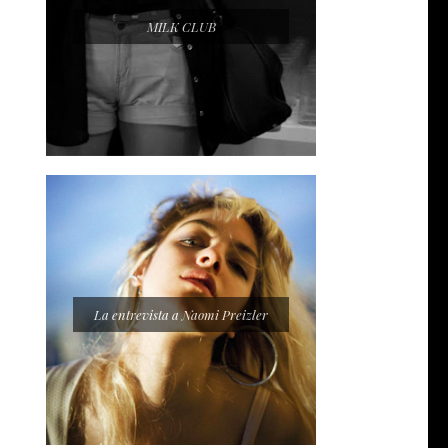
MILK CLUB
La entrevista a Naomi Preizler