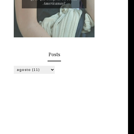
Americanas?
Posts