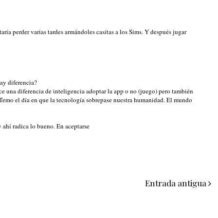
ría perder varias tardes armándoles casitas a los Sims. Y después jugar
ay diferencia?
e una diferencia de inteligencia adoptar la app o no (juego) pero también
 “Temo el día en que la tecnología sobrepase nuestra humanidad. El mundo
y ahí radica lo bueno. En aceptarse
Entrada antigua