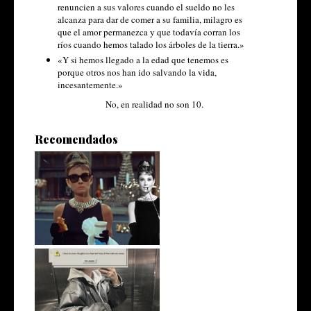
renuncien a sus valores cuando el sueldo no les
alcanza para dar de comer a su familia, milagro es
que el amor permanezca y que todavía corran los
ríos cuando hemos talado los árboles de la tierra.»
«Y si hemos llegado a la edad que tenemos es
porque otros nos han ido salvando la vida,
incesantemente.»
No, en realidad no son 10.
Recomendados
10 Frases de Audrey Hepburn
Ghost of corporate future