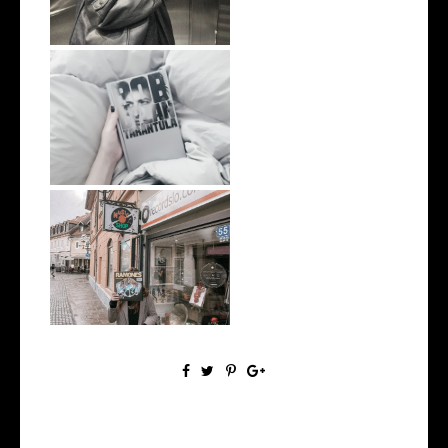
10 frases de Bob Dylan
Recordslo.com in Ljubljana