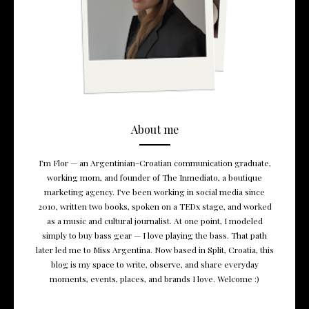
About me
I’m Flor — an Argentinian-Croatian communication graduate,
working mom, and founder of The Inmediato, a boutique
marketing agency. I’ve been working in social media since
2010, written two books, spoken on a TEDx stage, and worked
as a music and cultural journalist. At one point, I modeled
simply to buy bass gear — I love playing the bass. That path
later led me to Miss Argentina. Now based in Split, Croatia, this
blog is my space to write, observe, and share everyday
moments, events, places, and brands I love. Welcome :)