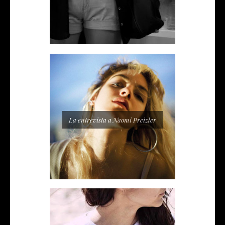
La entrevista a Naomi Preizler