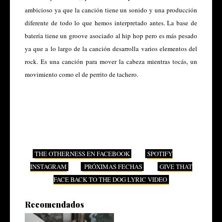
ambicioso ya que la canción tiene un sonido y una producción
diferente de todo lo que hemos interpretado antes. La base de
batería tiene un groove asociado al hip hop pero es más pesado
ya que a lo largo de la canción desarrolla varios elementos del
rock. Es una canción para mover la cabeza mientras tocás, un
movimiento como el de perrito de tachero.
THE OTHERNESS EN FACEBOOK
SPOTIFY
INSTAGRAM
PRÓXIMAS FECHAS
GIVE THAT
FACE BACK TO THE DOG LYRIC VIDEO
Recomendados