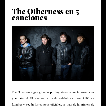
The Otherness en 5
canciones
The Otherness sigue girando por Inglaterra, anuncia novedades
y un récord. El viernes la banda celebró su show #100 en
Londres y, según los conteos oficiales, se trata de la primera de