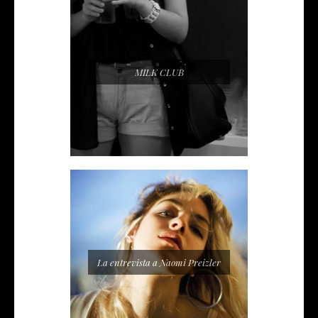
MILK CLUB
La entrevista a Naomi Preizler