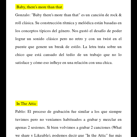
Baby, there's more than that
Gonzalo:
"Baby there's more than that" es un canción de rock &
roll clásica. Su construcción rítmica y melódica están basadas en
los conceptos típicos del género. Nos gustó el desafío de poder
lograr un sonido clásico pero no retro y con un twist en el
puente que genere un break de estilo. La letra trata sobre un
chico que está cansado del tedio de un trabajo que no lo
satisface y cómo eso influye en una relación con una chica.
In The Attic
Pablo:
El proceso de grabación fue similar a los que siempre
tuvimos pero no veníamos habituados a grabar y mezclar en
apenas 2 sesiones. Si bien volvimos a grabar 2 canciones (What
we share y Likeable), podemos decir que "In the Attic" fue más