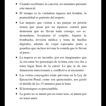
Cuando escribimos la canción, no teníamos presente
este musical.
El tiempo es la verdadera riqueza del hombre, la
puntualidad es pariente del respeto.
Las mujeres que visitan a sus parejas en prisión
tienen que pasar por un riguroso control para
demostrar que no llevan nada consigo, eso es:
desnudarse, levantarse el corpiño, bajarse la
bombacha, revisión médica y toma de huellas
digitales, además de viajar esposadas junto a
guardias que incluso revisan la comida que le llevan
al preso.
La requisa es un incordio, por eso imaginamos que
la cita entre los personajes de la letra, esta vez, iba a
tener lugar fuera de la cárcel. Lo que le da una
dimensión emocionante y conflictiva al encuentro.
Las visitas conyugales están previstas en la Ley de
Ejecución Penal, como son quincenales, nos gustó
el detalle de los 15 minutos para la letra.
El histeriqueo es prescindible.
La gente no se muere por no tener sexo, se muere por
no tener amor.