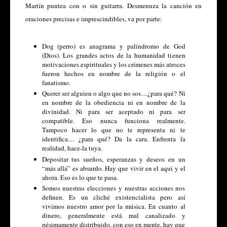
Martín puntea con o sin guitarra. Desmenuza la canción en
oraciones precisas e imprescindibles, va por parte:
Dog (perro) es anagrama y palíndromo de God
(Dios). Los grandes actos de la humanidad tienen
motivaciones espirituales y los crímenes más atroces
fueron hechos en nombre de la religión o el
fanatismo.
Querer ser alguien o algo que no sos…¿para qué? Ni
en nombre de la obediencia ni en nombre de la
divinidad. Ni para ser aceptado ni para ser
compatible. Eso nunca funciona realmente.
Tampoco hacer lo que no te representa ni te
identifica… ¿para qué? Da la cara. Enfrenta la
realidad, hace-la tuya.
Depositar tus sueños, esperanzas y deseos en un
“más allá” es absurdo. Hay que vivir en el aquí y el
ahora. Eso es lo que te pasa.
Somos nuestras elecciones y nuestras acciones nos
definen. Es un cliché existencialista pero así
vivimos nuestro amor por la música. En cuanto al
dinero, generalmente está mal canalizado y
pésimamente distribuido, con eso en mente, hay que