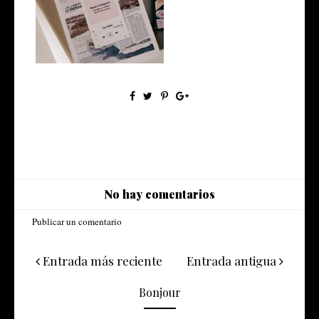
Made in Patagonia, bandas y
solista...
No hay comentarios
Publicar un comentario
Entrada más reciente
Entrada antigua
Bonjour