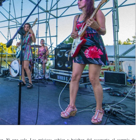
an. Ni una sola. Los músicos subían y bajaban del escenario al compás de 