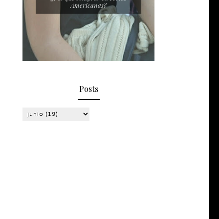
Americanas?
Posts