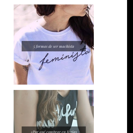
5 formas de ser machista
¿Por qué comprar en Ferias