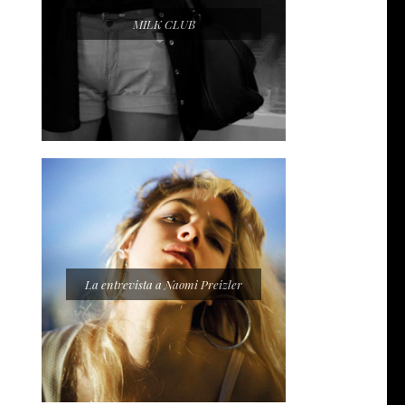
MILK CLUB
La entrevista a Naomi Preizler