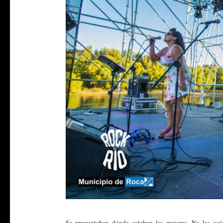
Se preguntaban dónde estaban las mujeres. No las veí