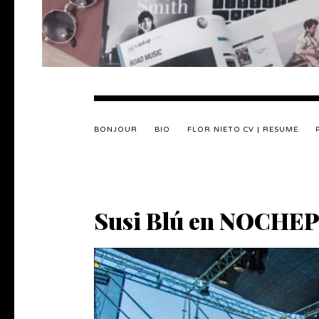
BONJOUR
BIO
FLOR NIETO CV | RESUME
Susi Blú en NOCHE