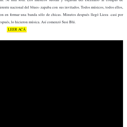
erente nacional del blues- zapaba con sus invitados. Todos músicos, todos ellos, 
n en formar una banda sólo de chicas. Minutos después llegó Lieza -casi por 
después, lo hicieron música. Así comenzó Susi Blú.
LEER ACÁ