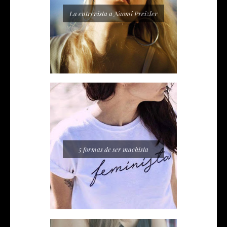
La entrevista a Naomi Preizler
5 formas de ser machista