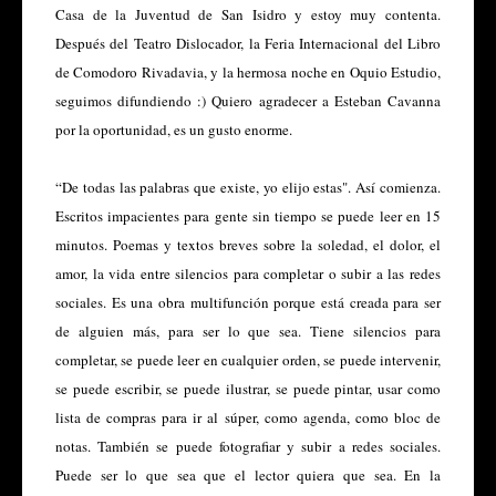
Casa de la Juventud de San Isidro y estoy muy contenta.
Después del Teatro Dislocador, la Feria Internacional del Libro
de Comodoro Rivadavia, y la hermosa noche en Oquio Estudio,
seguimos difundiendo :) Quiero agradecer a Esteban Cavanna
por la oportunidad, es un gusto enorme.
“De todas las palabras que existe, yo elijo estas". Así comienza.
Escritos impacientes para gente sin tiempo se puede leer en 15
minutos. Poemas y textos breves sobre la soledad, el dolor, el
amor, la vida entre silencios para completar o subir a las redes
sociales. Es una obra multifunción porque está creada para ser
de alguien más, para ser lo que sea. Tiene silencios para
completar, se puede leer en cualquier orden, se puede intervenir,
se puede escribir, se puede ilustrar, se puede pintar, usar como
lista de compras para ir al súper, como agenda, como bloc de
notas. También se puede fotografiar y subir a redes sociales.
Puede ser lo que sea que el lector quiera que sea. En la