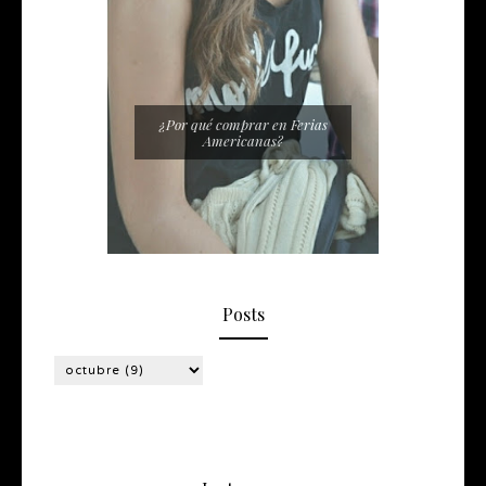
¿Por qué comprar en Ferias
Americanas?
Posts