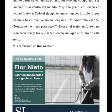
mundo desde la ventana de un autobús o de una computadora es
también estar dentro del mundo. Y que la gente sin tiempo en
verdad lo tiene. Todo el tiempo tenemos tiempo. Es todo lo que
tenemos hasta que ya no lo tengamos. Y como ella escribe,
“Nunca no hay nada para hacer.” Hacer es el mejor antídoto para
la impaciencia y los que saben -como Joe- que el futuro no está
escrito.
Míster, músico de Rock&Roll.