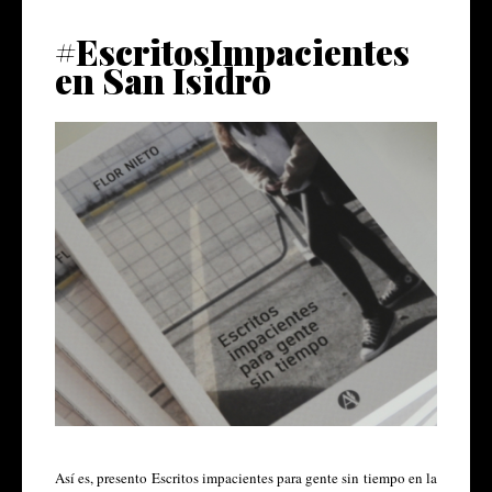
#EscritosImpacientes
en San Isidro
Así es, presento Escritos impacientes para gente sin tiempo en la