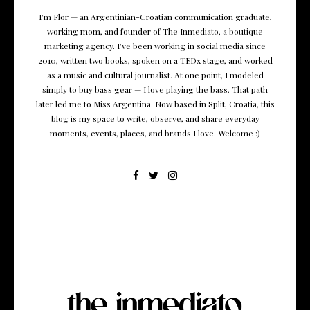
I’m Flor — an Argentinian-Croatian communication graduate,
working mom, and founder of The Inmediato, a boutique
marketing agency. I’ve been working in social media since
2010, written two books, spoken on a TEDx stage, and worked
as a music and cultural journalist. At one point, I modeled
simply to buy bass gear — I love playing the bass. That path
later led me to Miss Argentina. Now based in Split, Croatia, this
blog is my space to write, observe, and share everyday
moments, events, places, and brands I love. Welcome :)