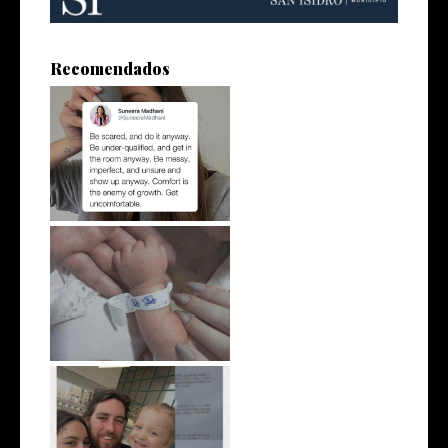
Recomendados
Día 6 | Poder
Día 5 | La existencia
Día 3 | La ciudadanía