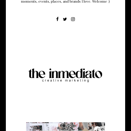
moments, events, places, and brands I love. Welcome :)