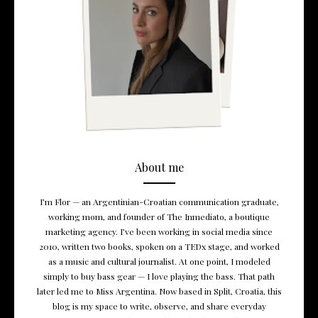
About me
I’m Flor — an Argentinian-Croatian communication graduate,
working mom, and founder of The Inmediato, a boutique
marketing agency. I’ve been working in social media since
2010, written two books, spoken on a TEDx stage, and worked
as a music and cultural journalist. At one point, I modeled
simply to buy bass gear — I love playing the bass. That path
later led me to Miss Argentina. Now based in Split, Croatia, this
blog is my space to write, observe, and share everyday