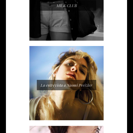
MILK CLUB
La entrevista a Naomi Preizler