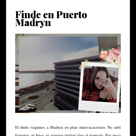
Finde en Puerto
Madryn
El finde viajamos a Madryn en plan minivacaciones. No subí
historias, ni fotos, ni siquiera twitteé algo al respecto. Fue poco