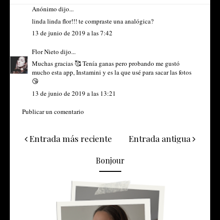
Anónimo dijo...
linda linda flor!!! te compraste una analógica?
13 de junio de 2019 a las 7:42
Flor Nieto
dijo...
Muchas gracias 🥰 Tenía ganas pero probando me gustó
mucho esta app, Instamini y es la que usé para sacar las fotos
😘
13 de junio de 2019 a las 13:21
Publicar un comentario
Entrada más reciente
Entrada antigua
Bonjour