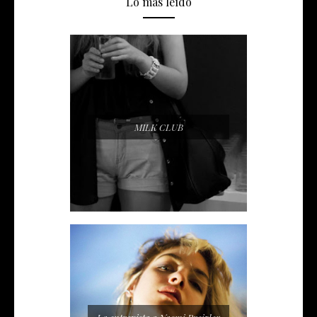
Lo más leído
MILK CLUB