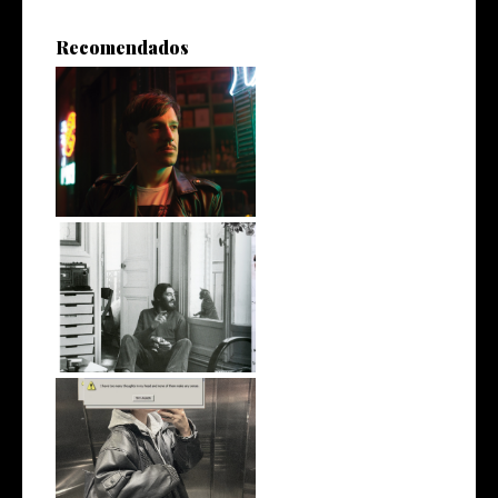
Recomendados
Entrevista a Enzo Maqueira
10 frases de Cortázar
Ghost of corporate future