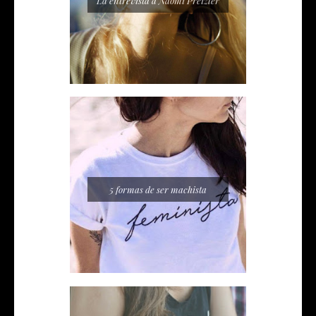
La entrevista a Naomi Preizler
5 formas de ser machista