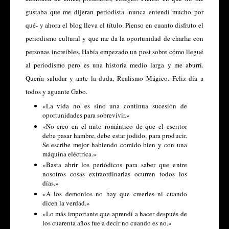
gustaba que me dijeran periodista -nunca entendí mucho por
qué- y ahora el blog lleva el título. Pienso en cuanto disfruto el
periodismo cultural y que me da la oportunidad de charlar con
personas increíbles. Había empezado un post sobre cómo llegué
al periodismo pero es una historia medio larga y me aburrí.
Quería saludar y ante la duda, Realismo Mágico. Feliz día a
todos y aguante Gabo.
«La vida no es sino una continua sucesión de
oportunidades para sobrevivir.»
«No creo en el mito romántico de que el escritor
debe pasar hambre, debe estar jodido, para producir.
Se escribe mejor habiendo comido bien y con una
máquina eléctrica.»
«Basta abrir los periódicos para saber que entre
nosotros cosas extraordinarias ocurren todos los
días.»
«A los demonios no hay que creerles ni cuando
dicen la verdad.»
«Lo más importante que aprendí a hacer después de
los cuarenta años fue a decir no cuando es no.»