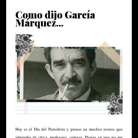
Como dijo García
Márquez...
Hoy es el Día del Periodista y pienso en muchos iconos que
admiraba de chica, profesores, colegas. Pienso en que no me