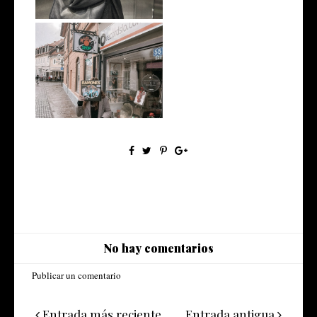
Recordslo.com in Ljubljana
No hay comentarios
Publicar un comentario
Entrada más reciente
Entrada antigua