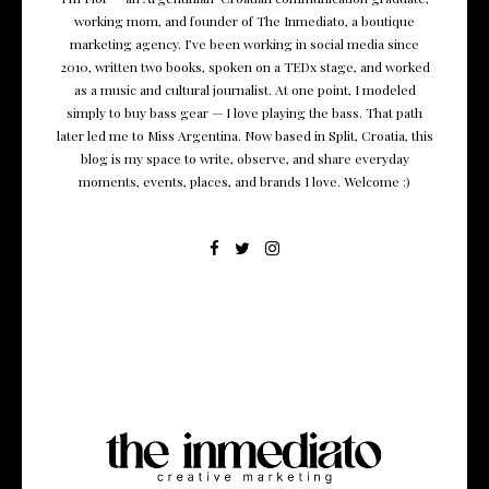
working mom, and founder of The Inmediato, a boutique
marketing agency. I’ve been working in social media since
2010, written two books, spoken on a TEDx stage, and worked
as a music and cultural journalist. At one point, I modeled
simply to buy bass gear — I love playing the bass. That path
later led me to Miss Argentina. Now based in Split, Croatia, this
blog is my space to write, observe, and share everyday
moments, events, places, and brands I love. Welcome :)