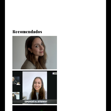
Recomendados
A little Autobombo
En Somos Voces | Seta TV