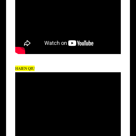
HAIEN QIU