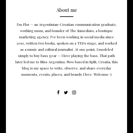
About me
I’m Flor — an Argentinian-Croatian communication graduate,
working mom, and founder of The Inmediato, a boutique
marketing agency. I’ve been working in social media since
2010, written two books, spoken on a TEDx stage, and worked
as a music and cultural journalist. At one point, I modeled
simply to buy bass gear — I love playing the bass. That path
later led me to Miss Argentina. Now based in Split, Croatia, this
blog is my space to write, observe, and share everyday
moments, events, places, and brands I love. Welcome :)