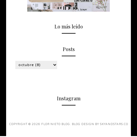
Lo más leído
Posts
Instagram
COPYRIGHT ©
2026
FLOR NIETO BLOG
. BLOG DESIGN BY
SKYANDSTARS.CO