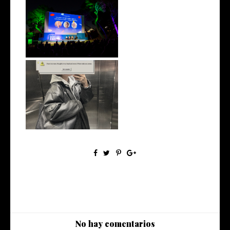
Split Tech City 2024
Ghost of corporate future
No hay comentarios