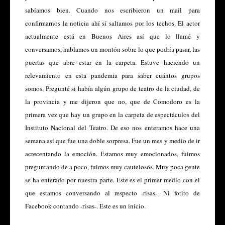
sabíamos bien. Cuando nos escribieron un mail para
confirmarnos la noticia ahí sí saltamos por los techos. El actor
actualmente está en Buenos Aires así que lo llamé y
conversamos, hablamos un montón sobre lo que podría pasar, las
puertas que abre estar en la carpeta. Estuve haciendo un
relevamiento en esta pandemia para saber cuántos grupos
somos. Pregunté si había algún grupo de teatro de la ciudad, de
la provincia y me dijeron que no, que de Comodoro es la
primera vez que hay un grupo en la carpeta de espectáculos del
Instituto Nacional del Teatro. De eso nos enteramos hace una
semana así que fue una doble sorpresa. Fue un mes y medio de ir
acrecentando la emoción. Estamos muy emocionados, fuimos
preguntando de a poco, fuimos muy cautelosos. Muy poca gente
se ha enterado por nuestra parte. Este es el primer medio con el
que estamos conversando al respecto -risas-. Ni fotito de
Facebook contando -risas-. Este es un inicio.