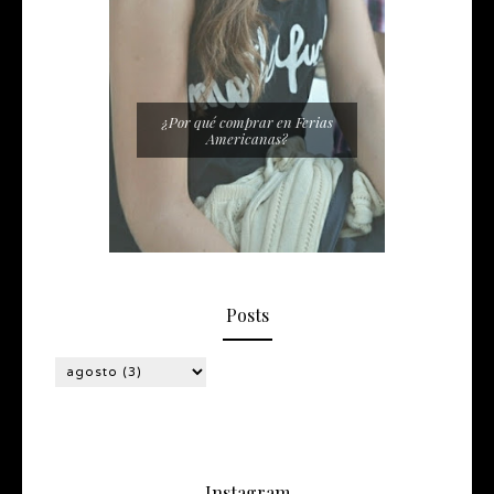
¿Por qué comprar en Ferias
Americanas?
Posts
Instagram