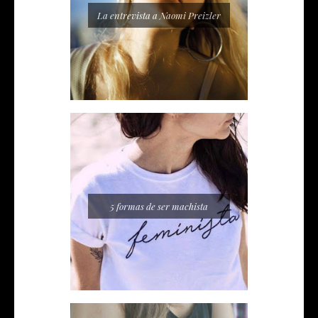
La entrevista a Naomi Preizler
5 formas de ser machista