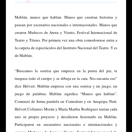
Mablán, manos que hablan. Manos que cuentan historias y
pasean por escenarios nacionales e internacionales. Manos que
crearon Muñecos de Arena y Viento, Festival Internacional de
Teatro y Títeres. Por primera vez una obra comodorense entra a
la carpeta de espectáculos del Instituto Nacional del Teatro. Y es
de Mablán.
“Buscamos la sonrisa que empieza en la punta del pie, te
traspasa todo el cuerpo y se dibuja en la cara. Nos encanta eso”
dice Helvert. Mablán empieza con una sonrisa y un juego, un
juego de palabras. Mablán significa “Manos que hablan”.
Comenzó de forma paralela en Comodoro y en Arequipa, Perú.
Helvert Collantes Morán y María Martha Rodríguez tenían cada
uno su propio proyecto y decidieron fusionarlo en Mablán.
Participaron en encuentros nacionales e internacionales y
crearon Muñecos de Arena y Viento, Festival Internacional de