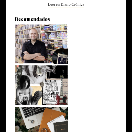
Leer en Diario Crónica
Recomendados
César Bersais, como un
Rolling Ston...
Branding Lessons from Patti
Smith
Marketing: Tendencias 2025