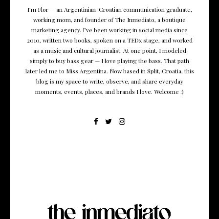
I’m Flor — an Argentinian-Croatian communication graduate,
working mom, and founder of The Inmediato, a boutique
marketing agency. I’ve been working in social media since
2010, written two books, spoken on a TEDx stage, and worked
as a music and cultural journalist. At one point, I modeled
simply to buy bass gear — I love playing the bass. That path
later led me to Miss Argentina. Now based in Split, Croatia, this
blog is my space to write, observe, and share everyday
moments, events, places, and brands I love. Welcome :)