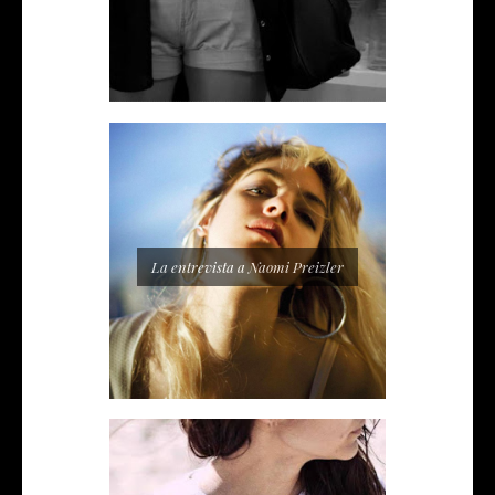
La entrevista a Naomi Preizler