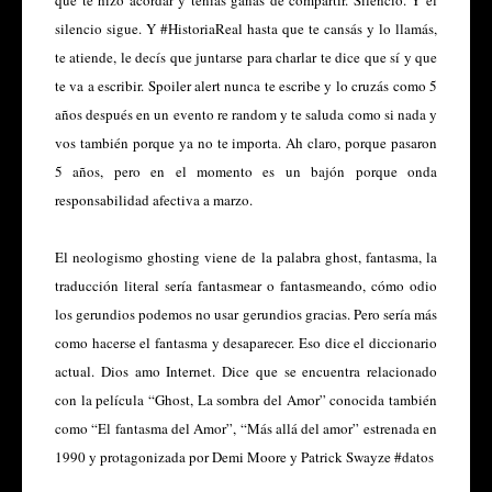
silencio sigue. Y #HistoriaReal hasta que te cansás y lo llamás,
te atiende, le decís que juntarse para charlar te dice que sí y que
te va a escribir. Spoiler alert nunca te escribe y lo cruzás como 5
años después en un evento re random y te saluda como si nada y
vos también porque ya no te importa. Ah claro, porque pasaron
5 años, pero en el momento es un bajón porque onda
responsabilidad afectiva a marzo.
El neologismo ghosting viene de la palabra ghost, fantasma, la
traducción literal sería fantasmear o fantasmeando, cómo odio
los gerundios podemos no usar gerundios gracias. Pero sería más
como hacerse el fantasma y desaparecer. Eso dice el diccionario
actual. Dios amo Internet. Dice que se encuentra relacionado
con la película “Ghost, La sombra del Amor” conocida también
como “El fantasma del Amor”, “Más allá del amor” estrenada en
1990 y protagonizada por Demi Moore y Patrick Swayze #datos