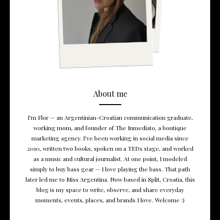
About me
I’m Flor — an Argentinian-Croatian communication graduate,
working mom, and founder of The Inmediato, a boutique
marketing agency. I’ve been working in social media since
2010, written two books, spoken on a TEDx stage, and worked
as a music and cultural journalist. At one point, I modeled
simply to buy bass gear — I love playing the bass. That path
later led me to Miss Argentina. Now based in Split, Croatia, this
blog is my space to write, observe, and share everyday
moments, events, places, and brands I love. Welcome :)