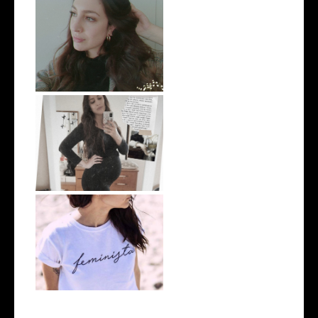
Lidiar con la frustración
Lo que nadie te cuenta sobre
el emb...
Hablemos de Feminismo