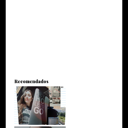
Recomendados
Romperla en el laburo