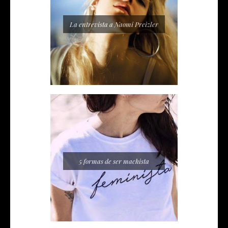
La entrevista a Naomi Preizler
5 formas de ser machista