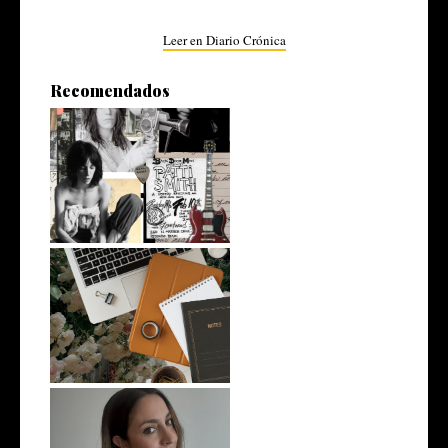
Leer en Diario Crónica
Recomendados
Branding Lessons from Patti
Smith
Marketing: Tendencias 2025