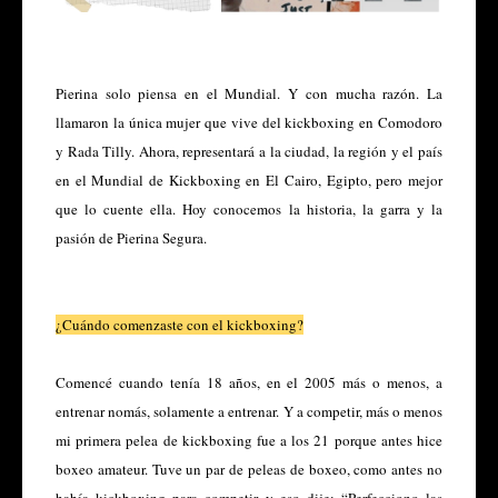
Pierina solo piensa en el Mundial. Y con mucha razón. La
llamaron la única mujer que vive del kickboxing en Comodoro
y Rada Tilly. Ahora, representará a la ciudad, la región y el país
en el Mundial de Kickboxing en El Cairo, Egipto, pero mejor
que lo cuente ella. Hoy conocemos la historia, la garra y la
pasión de Pierina Segura.
¿Cuándo comenzaste con el kickboxing?
Comencé cuando tenía 18 años, en el 2005 más o menos, a
entrenar nomás, solamente a entrenar. Y a competir, más o menos
mi primera pelea de kickboxing fue a los 21 porque antes hice
boxeo amateur. Tuve un par de peleas de boxeo, como antes no
había kickboxing para competir y eso dije: “Perfecciono las