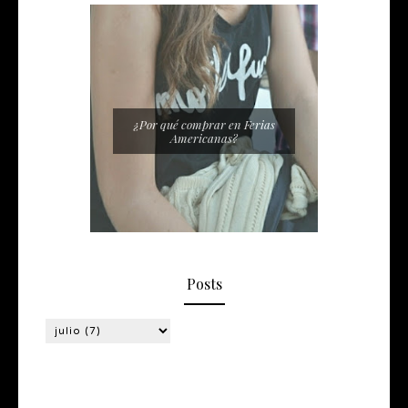
¿Por qué comprar en Ferias
Americanas?
Posts