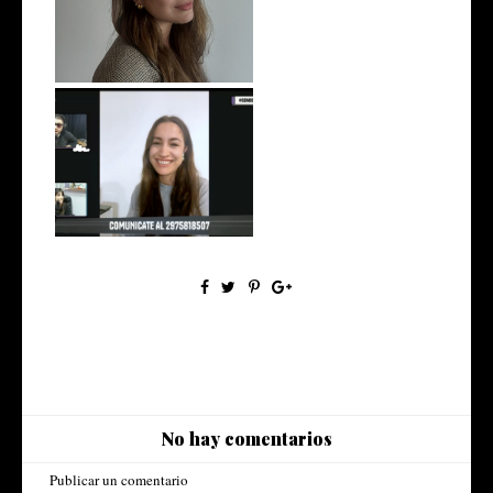
A little Autobombo
En Somos Voces | Seta TV
No hay comentarios
Publicar un comentario