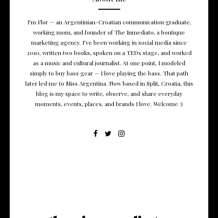
I’m Flor — an Argentinian-Croatian communication graduate,
working mom, and founder of The Inmediato, a boutique
marketing agency. I’ve been working in social media since
2010, written two books, spoken on a TEDx stage, and worked
as a music and cultural journalist. At one point, I modeled
simply to buy bass gear — I love playing the bass. That path
later led me to Miss Argentina. Now based in Split, Croatia, this
blog is my space to write, observe, and share everyday
moments, events, places, and brands I love. Welcome :)