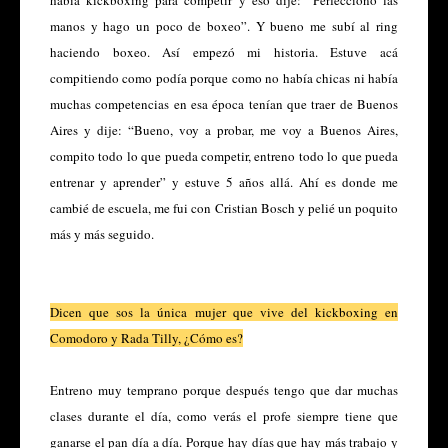
manos y hago un poco de boxeo”. Y bueno me subí al ring
haciendo boxeo. Así empezó mi historia. Estuve acá
compitiendo como podía porque como no había chicas ni había
muchas competencias en esa época tenían que traer de Buenos
Aires y dije: “Bueno, voy a probar, me voy a Buenos Aires,
compito todo lo que pueda competir, entreno todo lo que pueda
entrenar y aprender” y estuve 5 años allá. Ahí es donde me
cambié de escuela, me fui con Cristian Bosch y pelié un poquito
más y más seguido.
Dicen que sos la única mujer que vive del kickboxing en
Comodoro y Rada Tilly, ¿Cómo es?
Entreno muy temprano porque después tengo que dar muchas
clases durante el día, como verás el profe siempre tiene que
ganarse el pan día a día. Porque hay días que hay más trabajo y