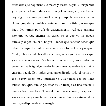
otros días que hay menos, o meses y meses, según la temporada
y la época del año. Me levanto muy temprano, voy a entrenar,
doy algunas clases personalizadas y después arranco con las
clases grupales y también meto un turno de físico, o sea que
hago dos turnos por día de entrenamiento. Así que bastante
movidito porque encima las clases no es que yo me quedo
quieta y digo: “Bueno, hagan”. Tenés que mostrar, tenés que
estar, tenés que hablarle a los chicos, no a todos les llegás igual.
Yo doy clases desde los 20 años o sea, ya tengo 33 años, así que
ya voy más o menos 15 años trabajando acá y no a todas las
personas llegás igual, no todas las personas aprenden igual ni te
enseñan igual. Con todos estas aprendiendo todo el tiempo y
eso es muy lindo, muy satisfactorio y la verdad que me llena
mucho más que, qué sé yo, estar en un trabajo en una oficina y
que sea todo más fácil. Tenés ahí un descanso más y después te
vas a entrenar y cambia pero estar dando clases y entrenando y
demás, te dispone de otra energía.