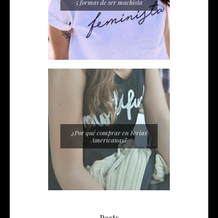
5 formas de ser machista
¿Por qué comprar en Ferias
Americanas?
Posts