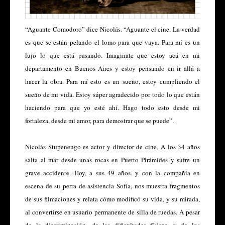
“Aguante Comodoro” dice Nicolás. “Aguante el cine. La verdad
es que se están pelando el lomo para que vaya. Para mí es un
lujo lo que está pasando. Imaginate que estoy acá en mi
departamento en Buenos Aires y estoy pensando en ir allá a
hacer la obra. Para mí esto es un sueño, estoy cumpliendo el
sueño de mi vida. Estoy súper agradecido por todo lo que están
haciendo para que yo esté ahí. Hago todo esto desde mi
fortaleza, desde mi amor, para demostrar que se puede”.
Nicolás Stupenengo es actor y director de cine. A los 34 años
salta al mar desde unas rocas en Puerto Pirámides y sufre un
grave accidente. Hoy, a sus 49 años, y con la compañía en
escena de su perra de asistencia Sofía, nos muestra fragmentos
de sus filmaciones y relata cómo modificó su vida, y su mirada,
al convertirse en usuario permanente de silla de ruedas. A pesar
de la discriminación, de las dificultades físicas, y de los