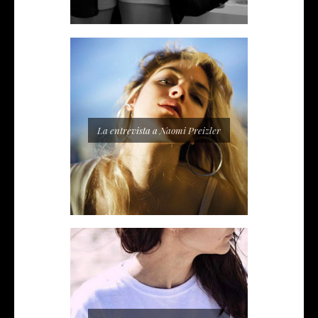
La entrevista a Naomi Preizler