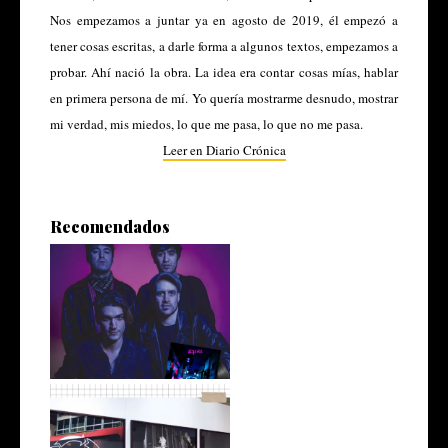
Nos empezamos a juntar ya en agosto de 2019, él empezó a
tener cosas escritas, a darle forma a algunos textos, empezamos a
probar. Ahí nació la obra. La idea era contar cosas mías, hablar
en primera persona de mí. Yo quería mostrarme desnudo, mostrar
mi verdad, mis miedos, lo que me pasa, lo que no me pasa.
Leer en Diario Crónica
Recomendados
The Otherness, de Comodoro
y del mu...