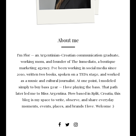
About me
I’m Flor — an Argentinian-Croatian communication graduate,
working mom, and founder of The Inmediato, a boutique
marketing agency. I’ve been working in social media since
2010, written two books, spoken on a TEDx stage, and worked
as a music and cultural journalist. At one point, I modeled
simply to buy bass gear — I love playing the bass. That path
later led me to Miss Argentina. Now based in Split, Croatia, this
blog is my space to write, observe, and share everyday
moments, events, places, and brands I love. Welcome :)