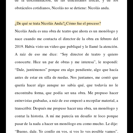
obstáculos cotidianos, Nicolás no se detiene: Nicolás anda.
¿De qué se trata Nicolás Anda?¿Cómo fue el proceso?
Nicolás Anda es una obra de teatro que ahora es un monólogo y
nace cuando me contacta el director de la obra en febrero del
2019. Había visto un video que publiqué y le llamó la atención.
A raíz de eso me dice: “Soy director de teatro y quiero
conocerte. Hice un par de obras y me interesa”, le respondí:
“Dale, juntémonos” porque era algo pendiente, algo que hacía
antes de estar en silla de ruedas. Nos juntamos, me contó que
quería hacer algo aunque no sabía qué, que todavía no le
encontraba forma, que podía ser una obra. Me propuso hacer
entrevistas grabadas, a raíz de eso empezó a recopilar material, a
transcribir. Después me propuso hacer una obra, un monólogo y
contar la historia. A mí me parecía un desafío re loco porque
pasar de la nada a hacer un monólogo era como mucho. Le dije:
“Bueno, dale. Yo confío en vos, si vos lo ves posible vamos”.