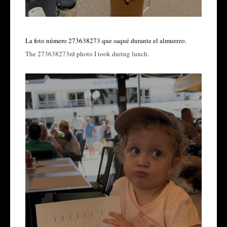
La foto número 273638273 que saqué durante el almuerzo.
The 273638273rd photo I took during lunch.