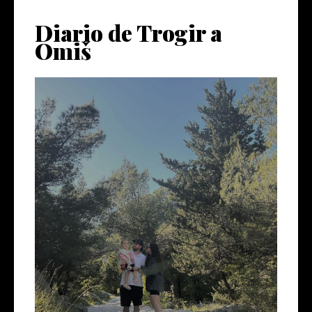
Diario de Trogir a
Omiš