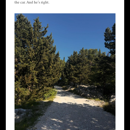
the car. And he’s right.