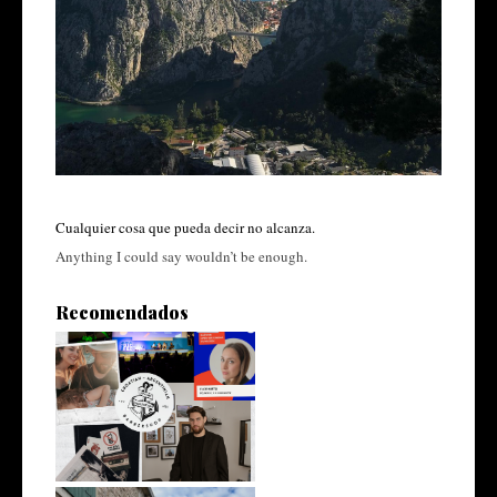
Cualquier cosa que pueda decir no alcanza.
Anything I could say wouldn’t be enough.
Recomendados
Trabajar y emprender en
Croacia