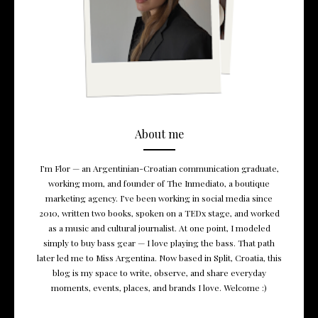
About me
I’m Flor — an Argentinian-Croatian communication graduate,
working mom, and founder of The Inmediato, a boutique
marketing agency. I’ve been working in social media since
2010, written two books, spoken on a TEDx stage, and worked
as a music and cultural journalist. At one point, I modeled
simply to buy bass gear — I love playing the bass. That path
later led me to Miss Argentina. Now based in Split, Croatia, this
blog is my space to write, observe, and share everyday
moments, events, places, and brands I love. Welcome :)