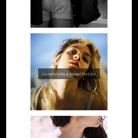
La entrevista a Naomi Preizler