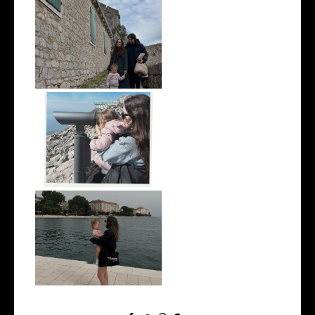
Un día en Knin / A day in Knin
Domingo en Biokovo /
Sunday in Biok...
Zadar en un día