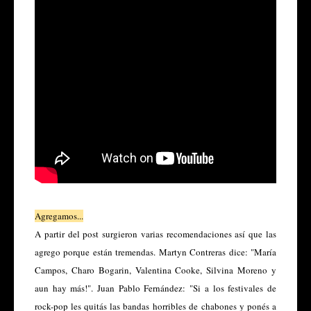
Agregamos...
A partir del post surgieron varias recomendaciones así que las
agrego porque están tremendas. Martyn Contreras dice: "María
Campos, Charo Bogarin, Valentina Cooke, Silvina Moreno y
aun hay más!". Juan Pablo Fernández: "Si a los festivales de
rock-pop les quitás las bandas horribles de chabones y ponés a