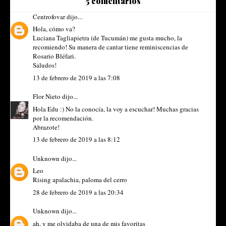
5 comentarios
Centrofovar
dijo...
Hola, cómo va?
Luciana Tagliapietra (de Tucumán) me gusta mucho, la
recomiendo! Su manera de cantar tiene reminiscencias de
Rosario Bléfari.
Saludos!
13 de febrero de 2019 a las 7:08
Flor Nieto
dijo...
Hola Edu :) No la conocía, la voy a escuchar! Muchas gracias
por la recomendación.
Abrazote!
13 de febrero de 2019 a las 8:12
Unknown
dijo...
Leo
Rising apalachia, paloma del cerro
28 de febrero de 2019 a las 20:34
Unknown
dijo...
ah, y me olvidaba de una de mis favoritas