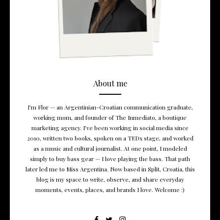
About me
I’m Flor — an Argentinian-Croatian communication graduate,
working mom, and founder of The Inmediato, a boutique
marketing agency. I’ve been working in social media since
2010, written two books, spoken on a TEDx stage, and worked
as a music and cultural journalist. At one point, I modeled
simply to buy bass gear — I love playing the bass. That path
later led me to Miss Argentina. Now based in Split, Croatia, this
blog is my space to write, observe, and share everyday
moments, events, places, and brands I love. Welcome :)