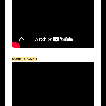
BARBI RECANATI