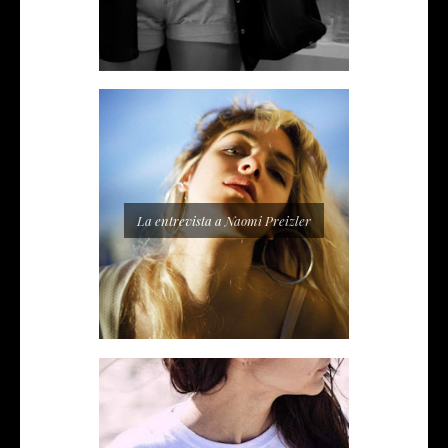
La entrevista a Naomi Preizler