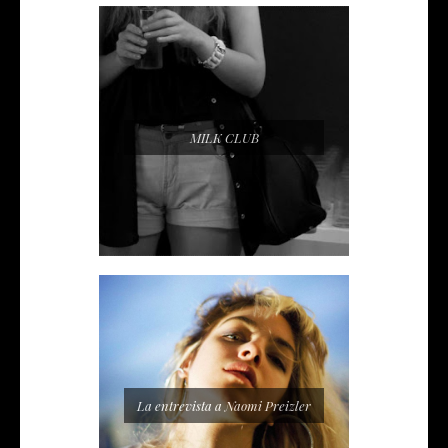
MILK CLUB
La entrevista a Naomi Preizler