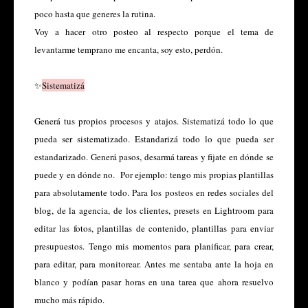
poco hasta que generes la rutina.
Voy a hacer otro posteo al respecto porque el tema de
levantarme temprano me encanta, soy esto, perdón.
✨
Sistematizá
Generá tus propios procesos y atajos. Sistematizá todo lo que
pueda ser sistematizado. Estandarizá todo lo que pueda ser
estandarizado. Generá pasos, desarmá tareas y fijate en dónde se
puede y en dónde no. Por ejemplo: tengo mis propias plantillas
para absolutamente todo. Para los posteos en redes sociales del
blog, de la agencia, de los clientes, presets en Lightroom para
editar las fotos, plantillas de contenido, plantillas para enviar
presupuestos. Tengo mis momentos para planificar, para crear,
para editar, para monitorear. Antes me sentaba ante la hoja en
blanco y podían pasar horas en una tarea que ahora resuelvo
mucho más rápido.