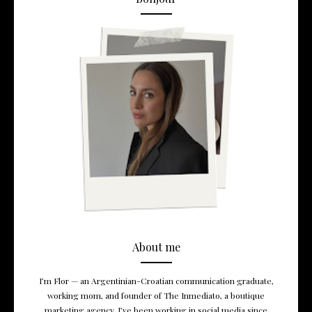
About me
I’m Flor — an Argentinian-Croatian communication graduate,
working mom, and founder of The Inmediato, a boutique
marketing agency. I’ve been working in social media since