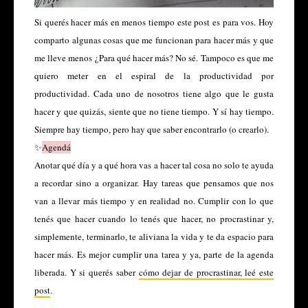
Si querés hacer más en menos tiempo este post es para vos. Hoy
comparto algunas cosas que me funcionan para hacer más y que
me lleve menos ¿Para qué hacer más? No sé. Tampoco es que me
quiero meter en el espiral de la productividad por
productividad. Cada uno de nosotros tiene algo que le gusta
hacer y que quizás, siente que no tiene tiempo. Y sí hay tiempo.
Siempre hay tiempo, pero hay que saber encontrarlo (o crearlo).
✨
Agendá
Anotar qué día y a qué hora vas a hacer tal cosa no solo te ayuda
a recordar sino a organizar. Hay tareas que pensamos que nos
van a llevar más tiempo y en realidad no. Cumplir con lo que
tenés que hacer cuando lo tenés que hacer, no procrastinar y,
simplemente, terminarlo, te aliviana la vida y te da espacio para
hacer más. Es mejor cumplir una tarea y ya, parte de la agenda
liberada. Y si querés saber
cómo dejar de procrastinar, leé este
post
.