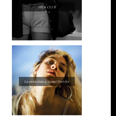
MILK CLUB
La entrevista a Naomi Preizler