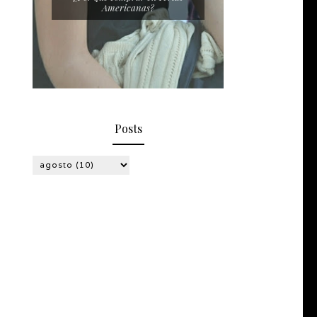
Americanas?
Posts