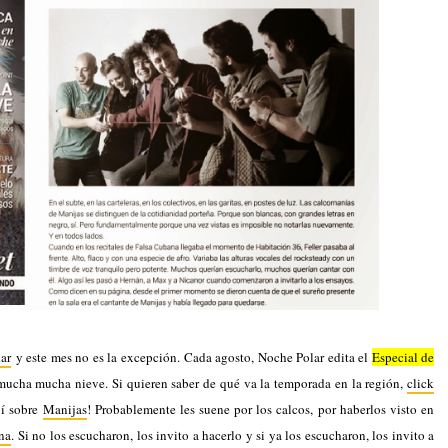
ar
y este mes no es la excepción. Cada agosto, Noche Polar edita el
Especial de
 mucha mucha nieve. Si quieren saber de qué va la temporada en la región,
click
bí sobre
Manijas
! Probablemente les suene por los calcos, por haberlos visto en
na
. Si no los escucharon, los invito a hacerlo y si ya los escucharon, los invito a