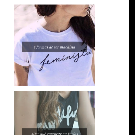
5 formas de ser machista
¿Por qué comprar en Ferias