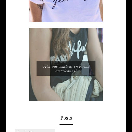
¿Por qué comprar en Ferias
Americanas?
Posts