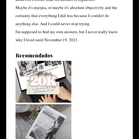
Maybe it's myopia, or maybe it's absolute objectivity and the
certainty that everything I did was because I couldn't do
anything else. And I could never stop trying.
I'm supposed to find my own answers, but I never really knew
why I lived until November 19, 2021.
Recomendados
More than 20k
Más cronopio