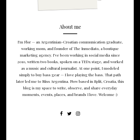
About me
I’m Flor — an Argentinian-Croatian communication graduate,
working mom, and founder of The Inmediato, a boutique
marketing agency. I’ve been working in social media since
2010, written two books, spoken on a TEDx stage, and worked
as a music and cultural journalist. At one point, I modeled
simply to buy bass gear — I love playing the bass. That path
later led me to Miss Argentina. Now based in Split, Croatia, this
blog is my space to write, observe, and share everyday
moments, events, places, and brands I love. Welcome :)