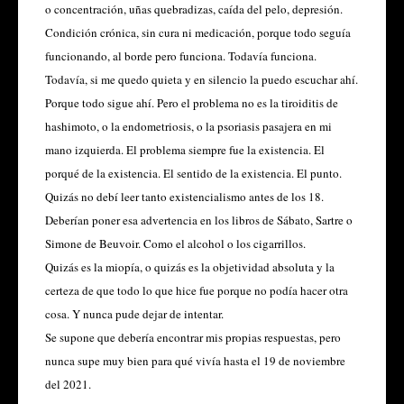
o concentración, uñas quebradizas, caída del pelo, depresión.
Condición crónica, sin cura ni medicación, porque todo seguía
funcionando, al borde pero funciona. Todavía funciona.
Todavía, si me quedo quieta y en silencio la puedo escuchar ahí.
Porque todo sigue ahí. Pero el problema no es la tiroiditis de
hashimoto, o la endometriosis, o la psoriasis pasajera en mi
mano izquierda. El problema siempre fue la existencia. El
porqué de la existencia. El sentido de la existencia. El punto.
Quizás no debí leer tanto existencialismo antes de los 18.
Deberían poner esa advertencia en los libros de Sábato, Sartre o
Simone de Beuvoir. Como el alcohol o los cigarrillos.
Quizás es la miopía, o quizás es la objetividad absoluta y la
certeza de que todo lo que hice fue porque no podía hacer otra
cosa. Y nunca pude dejar de intentar.
Se supone que debería encontrar mis propias respuestas, pero
nunca supe muy bien para qué vivía hasta el 19 de noviembre
del 2021.