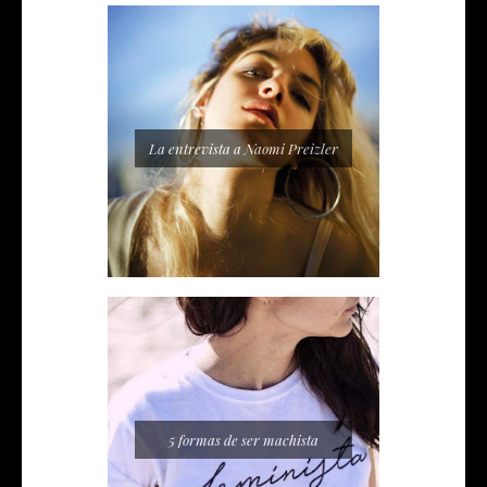
La entrevista a Naomi Preizler
5 formas de ser machista