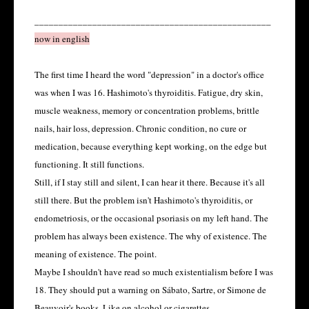
_________________________________________________
now in english
The first time I heard the word "depression" in a doctor's office
was when I was 16. Hashimoto's thyroiditis. Fatigue, dry skin,
muscle weakness, memory or concentration problems, brittle
nails, hair loss, depression. Chronic condition, no cure or
medication, because everything kept working, on the edge but
functioning. It still functions.
Still, if I stay still and silent, I can hear it there. Because it's all
still there. But the problem isn't Hashimoto's thyroiditis, or
endometriosis, or the occasional psoriasis on my left hand. The
problem has always been existence. The why of existence. The
meaning of existence. The point.
Maybe I shouldn't have read so much existentialism before I was
18. They should put a warning on Sábato, Sartre, or Simone de
Beauvoir's books. Like on alcohol or cigarettes.