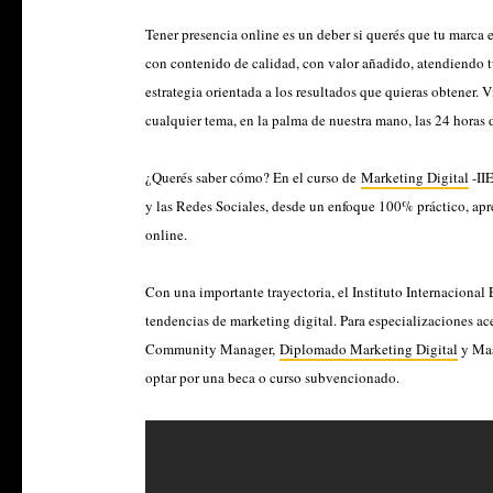
Tener presencia online es un deber si querés que tu marca e
con contenido de calidad, con valor añadido, atendiendo 
estrategia orientada a los resultados que quieras obtener. 
cualquier tema, en la palma de nuestra mano, las 24 horas 
¿Querés saber cómo? En el curso de
Marketing Digital
-II
y las Redes Sociales, desde un enfoque 100% práctico, apr
online.
Con una importante trayectoria, el Instituto Internacional
tendencias de marketing digital. Para especializaciones 
Community Manager,
Diplomado Marketing Digital
y Mas
optar por una beca o curso subvencionado.