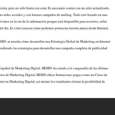
xista, pero no sólo basta con estar. Es necesario contar con un sitio actualizado,
tus redes sociales y con buenas campañas de mailing. Todo esto basado en una
Vivimos en la era de la información porque está disponible para nosotros, sobre
del día. Es vital conocer cómo podemos potenciar nuestra marca desde Internet.
EMD- se enseña cómo desarrollar una Estrategia Global de Marketing en Internet
endiendo las estrategias para desarrollar una campaña completa de publicidad
 Español de Marketing Digital -IIEMD- ha estado a la vanguardia de las últimas
acerca de Marketing Digital, IIEMD ofrece formaciones pagas como un Curso de
ter en Marketing Digital, así mismo los estudiantes tienen la posibilidad de