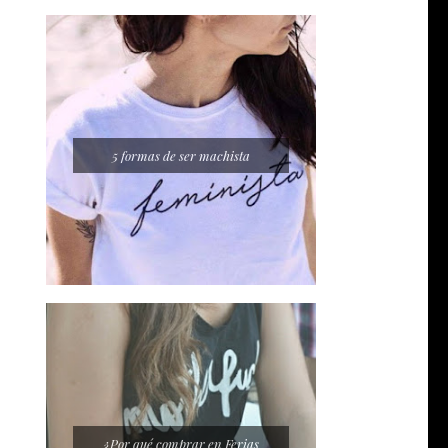
5 formas de ser machista
¿Por qué comprar en Ferias