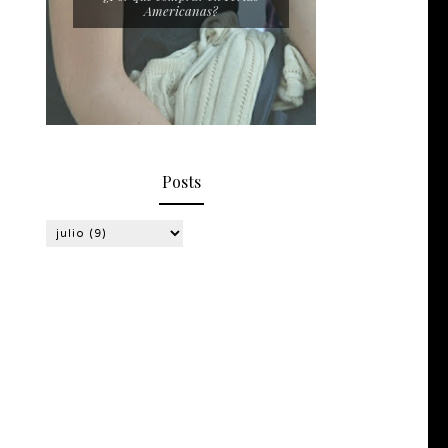
Americanas?
Posts