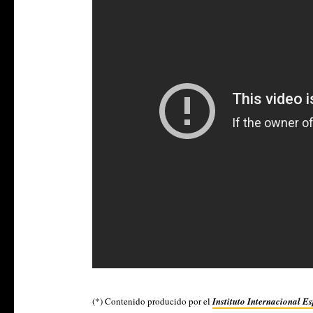
(*) Contenido producido por el
Instituto Internacional E