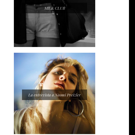
MILK CLUB
La entrevista a Naomi Preizler