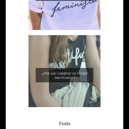
¿Por qué comprar en Ferias
Americanas?
Posts