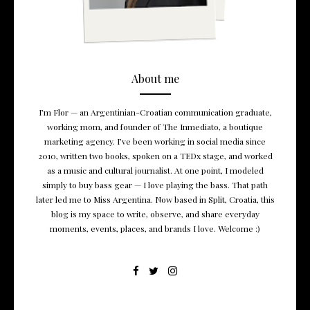
About me
I’m Flor — an Argentinian-Croatian communication graduate,
working mom, and founder of The Inmediato, a boutique
marketing agency. I’ve been working in social media since
2010, written two books, spoken on a TEDx stage, and worked
as a music and cultural journalist. At one point, I modeled
simply to buy bass gear — I love playing the bass. That path
later led me to Miss Argentina. Now based in Split, Croatia, this
blog is my space to write, observe, and share everyday
moments, events, places, and brands I love. Welcome :)