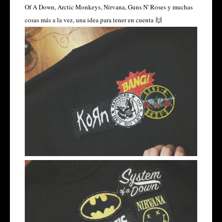
Of A Down, Arctic Monkeys, Nirvana, Guns N' Roses y muchas
cosas más a la vez, una idea para tener en cuenta
🙌