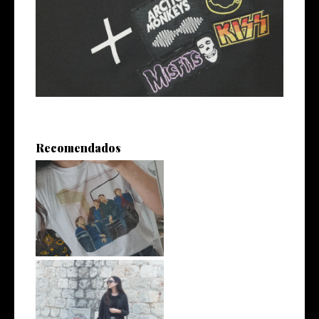
Recomendados
Unas vacaciones raras
Superando todo menos
Tumblr