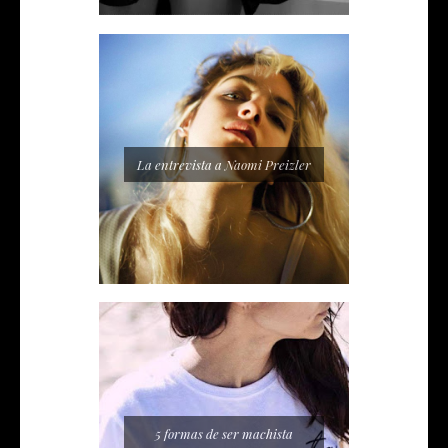
La entrevista a Naomi Preizler
5 formas de ser machista