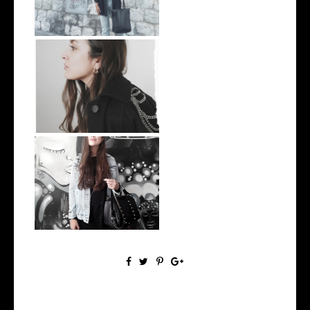
Nuevo Tesoro de Verde
Recicla
Un outfit, una página