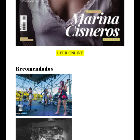
LEER ONLINE
Recomendados
Susi Blú en NOCHEPOLAR
#Comodoro Hoy toca