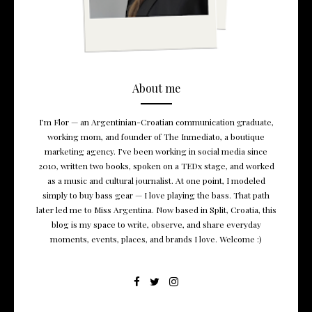
About me
I’m Flor — an Argentinian-Croatian communication graduate,
working mom, and founder of The Inmediato, a boutique
marketing agency. I’ve been working in social media since
2010, written two books, spoken on a TEDx stage, and worked
as a music and cultural journalist. At one point, I modeled
simply to buy bass gear — I love playing the bass. That path
later led me to Miss Argentina. Now based in Split, Croatia, this
blog is my space to write, observe, and share everyday
moments, events, places, and brands I love. Welcome :)