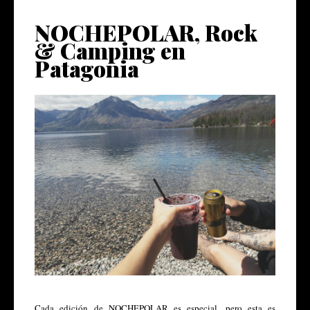
NOCHEPOLAR, Rock
& Camping en
Patagonia
Cada edición de NOCHEPOLAR es especial, pero esta es