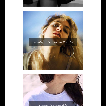
La entrevista a Naomi Preizler
5 formas de ser machista