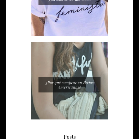
¿Por qué comprar en Ferias
Americanas?
Posts