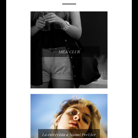
MILK CLUB
La entrevista a Naomi Preizler