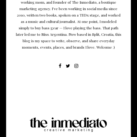
working mom, and founder of The Inmediato, a boutique
marketing agency. I’ve been working in social media since
2010, written two books, spoken on a TEDx stage, and worked
as a music and cultural journalist. At one point, I modeled
simply to buy bass gear — I love playing the bass. That path
later led me to Miss Argentina. Now based in Split, Croatia, this
blog is my space to write, observe, and share everyday
moments, events, places, and brands I love. Welcome :)