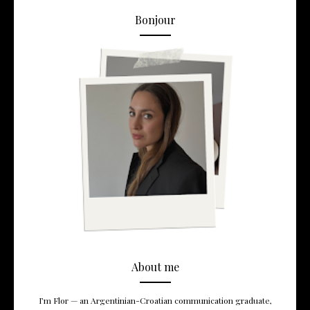
Bonjour
About me
I’m Flor — an Argentinian-Croatian communication graduate,