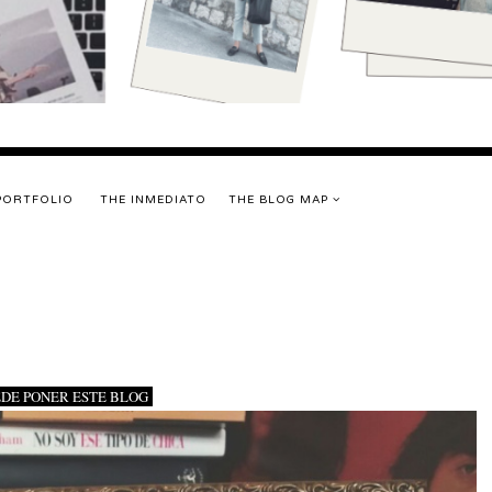
PORTFOLIO
THE INMEDIATO
THE BLOG MAP
UEDE PONER ESTE BLOG