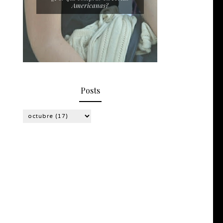
Americanas?
Posts