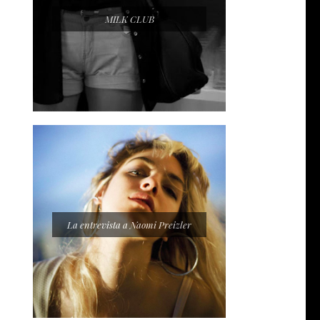
MILK CLUB
La entrevista a Naomi Preizler