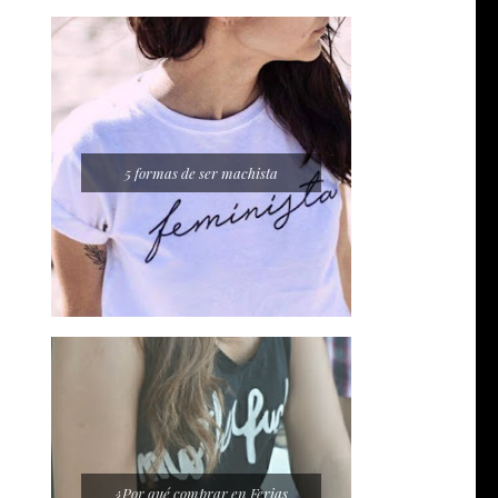
5 formas de ser machista
¿Por qué comprar en Ferias