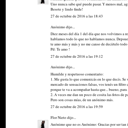
Uno nunca sabe qué puede pasar. Y menos mal, agu
Besote y lindo finde!
27 de octubre de 2016 a las 18:43
Anónimo dijo...
Diez meses del día 1 del día que nos volvimos a r
hablamos todo lo que no hablamos nunca. Depsues d
te amo más y más y no me canso de decírtelo todo 
Pd: Te amo !
27 de octubre de 2016 a las 19:12
Anónimo dijo...
Humilde y respetuoso comentario:
1. Me gusta lo que comunicás en lo que decís. Se 
mercado de sensaciones falsas, vos tenés un filtro 
porque te va a acompañar hasta que... bueno, para 
2. A veces me dan un poco de cosita las fotos de p
Pero son cosas mías, de un anónimo más.
27 de octubre de 2016 a las 19:59
Flor Nieto
dijo...
Anónimo que no es Anónimo: Gracias por ser tan i