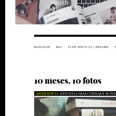
BONJOUR
BIO
FLOR NIETO CV | RESUME
10 meses, 10 fotos
ADVERTENCIA:
ESTO ES LO MÁS CURSI QUE SE P