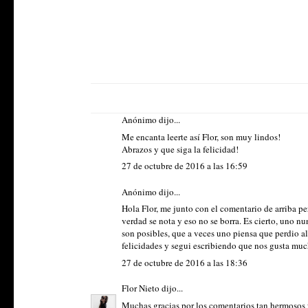
Anónimo dijo...
Me encanta leerte así Flor, son muy lindos!
Abrazos y que siga la felicidad!
27 de octubre de 2016 a las 16:59
Anónimo dijo...
Hola Flor, me junto con el comentario de arriba 
verdad se nota y eso no se borra. Es cierto, uno n
son posibles, que a veces uno piensa que perdio a
felicidades y segui escribiendo que nos gusta muc
27 de octubre de 2016 a las 18:36
Flor Nieto
dijo...
Muchas gracias por los comentarios tan hermosos 