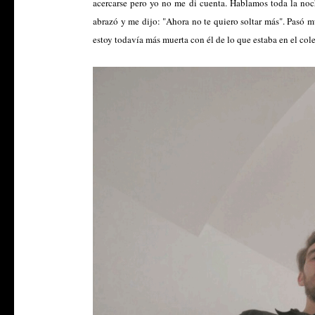
acercarse pero yo no me di cuenta. Hablamos toda la no
abrazó y me dijo: "Ahora no te quiero soltar más". Pasó 
estoy todavía más muerta con él de lo que estaba en el col